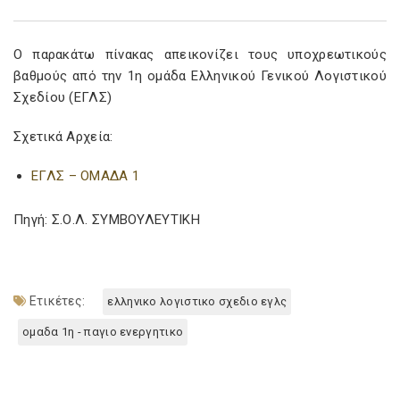
Ο παρακάτω πίνακας απεικονίζει τους υποχρεωτικούς
βαθμούς από την 1η ομάδα Ελληνικού Γενικού Λογιστικού
Σχεδίου (ΕΓΛΣ)
Σχετικά Αρχεία:
ΕΓΛΣ – ΟΜΑΔΑ 1
Πηγή: Σ.Ο.Λ. ΣΥΜΒΟΥΛΕΥΤΙΚΗ
Ετικέτες:
ελληνικο λογιστικο σχεδιο εγλς
ομαδα 1η - παγιο ενεργητικο