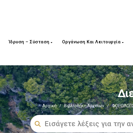
Ίδρυση – Σύσταση
Οργάνωση Και Λειτουργία
Διε
Αρχική
/
Βιβλιοθήκη Αρχείων
/
ΦΟΡΟΛΟΓΙΣ