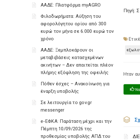
ΑΑΔΕ: Πλατφόρμα myAGRO
Πηγή: 
Φιλοδωρήματα: Αύξηση του
αφορολόγητου ορίου από 300
ευρώ τον μήνα σε 6.000 ευρώ τον
χρόνο
Ετικέ
ΑΑΔΕ: Ξεμπλοκάρουν οι
εξωλο
μεταβιβάσεις κατασχεμένων
ακινήτων – Δεν απαιτείται πλέον
πλήρης εξόφληση της οφειλής
Ηταν αυ
Πόθεν έσχες – Ανακοίνωση για
Να
έναρξη υποβολής
Σε λειτουργία το gov.gr
messenger
Σ
e-ΕΦΚΑ: Παράταση μέχρι και την
Πέμπτη 10/09/2026 της
προθεσμίας υποβολής ΑΠΔ του
ΔΙ