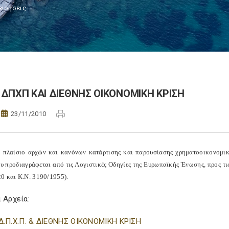
ειρήσεις
ΔΠΧΠ ΚΑΙ ΔΙΕΘΝΗΣ ΟΙΚΟΝΟΜΙΚΗ ΚΡΙΣΗ
23/11/2010
α πλαίσιο αρχών και κανόνων κατάρτισης και παρουσίασης χρηματοοικονομι
υ προδιαγράφεται από τις Λογιστικές Οδηγίες της Ευρωπαϊκής Ένωσης, προς τις
0 και Κ.Ν. 3190/1955).
 Αρχεία:
Δ.Π.Χ.Π. & ΔΙΕΘΝΗΣ ΟΙΚΟΝΟΜΙΚΗ ΚΡΙΣΗ