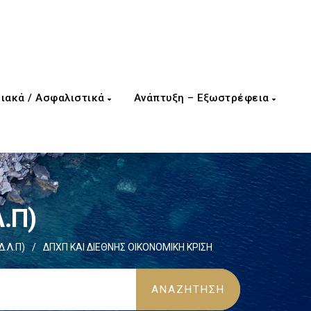
ιακά / Ασφαλιστικά
Ανάπτυξη – Εξωστρέφεια
Λ.Π)
Δ.Λ.Π)
/
ΔΠΧΠ ΚΑΙ ΔΙΕΘΝΗΣ ΟΙΚΟΝΟΜΙΚΗ ΚΡΙΣΗ