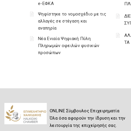
e-ΕΦΚΑ
ΠΛ
Ψηφίστηκε το νομοσχέδιο με τις
ΔΙ
αλλαγές σε στέγαση και
ΣΥ
αναπηρία
ΑΛ
Νέα Ενιαία Ψηφιακή Πύλη
ΤΑ
Πληρωμών οφειλών φυσικών
προσώπων
ONLINE Σύμβουλος Επιχειρηματία
Όλα όσα αφορούν την ίδρυση και την
λειτουργία της επιχείρησής σας.