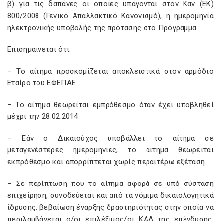
β) για τις δαπάνες οι οποίες υπάγονται στον Καν (ΕΚ)
800/2008 (Γενικό Απαλλακτικό Κανονισμό), η ημερομηνία
ηλεκτρονικής υποβολής της πρότασης στο Πρόγραμμα.
Επισημαίνεται ότι:
– Το αίτημα προσκομίζεται αποκλειστικά στον αρμόδιο
Εταίρο του ΕΦΕΠΑΕ.
– Το αίτημα θεωρείται εμπρόθεσμο όταν έχει υποβληθεί
μέχρι την 28.02.2014
– Εάν ο Δικαιούχος υποβάλλει το αίτημα σε
μεταγενέστερες ημερομηνίες, το αίτημα θεωρείται
εκπρόθεσμο και απορρίπτεται χωρίς περαιτέρω εξέταση.
– Σε περίπτωση που το αίτημα αφορά σε υπό σύσταση
επιχείρηση, συνοδεύεται και από τα νόμιμα δικαιολογητικά
ίδρυσης: βεβαίωση έναρξης δραστηριότητας στην οποία να
περιλαμβάνεται ο/οι επιλέξιμος/οι ΚΑΔ της επένδυσης,