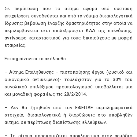
Σε περίπτωση που το αίτημα αφορά υπό σύσταση
επιχείρηση, συνοδεύεται και από τα νόμιμα δικαιολογητικά
ίδρυσης: βεβαίωση έναρξης δραστηριότητας στην οποία να
περιλαμβάνεται ο/οι επιλέξιμος/οι ΚΑΔ της επένδυσης,
αντίγραφο κατασταστικού για τους δικαιούχους με μορφή
εταιρείας.
Επισημαίνονται τα ακόλουθα:
– Αίτημα Επαλήθευσης – πιστοποίησης έργου (φυσικό και
οικονομικό αντικείμενο)- τούλάχιστον για το 30% του
συνολικού επιλέξιμου προϋπολογισμού υποβάλλεται μία
και μοναδική φορά έως τις 28/2/2014.
– Δεν θα ζητηθούν από τον ΕΦΕΠΑΕ συμπληρωματικά
στοιχεία, δικαιολογητικά ή διορθώσεις στο υποβληθέν
αίτημα, σε περίπτωση διαπίστωσης ελλείψεων.
– Το αίτημα προσκομίζεται αποκλειστικά στον αρμόδιο