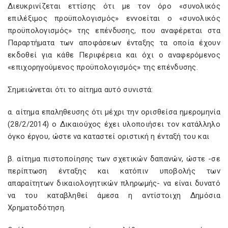
Διευκρινίζεται εττίσης ότι με τον όρο «συνολικός
επιλέξιμος προϋπολογισμός» εννοείται ο «συνολικός
προϋπολογισμός» της επένδυσης, που αναφέρεται στα
Παραρτήματα των αποφάσεων ένταξης τα οποία έχουν
εκδοθεί για κάθε Περιφέρεια και όχι ο αναφερόμενος
«επιχορηγούμενος προϋπολογισμός» της επένδυσης.
Σημειώνεται ότι το αίτημα αυτό συνιστά:
α. αίτημα επαληθευσης ότι μέχρι την ορισθείσα ημερομηνία
(28/2/2014) ο Δικαιούχος έχει υλοποιήσει τον κατάλληλο
όγκο έργου, ώστε να καταστεί οριστική η ένταξή του και
β. αίτημα πιστοποίησης των σχετικών δαπανών, ώστε -σε
περίπτωση ένταξης και κατόπιν υποβολής των
απαραίτητων δικαιολογητικών πληρωμής- να είναι δυνατό
να του καταβληθεί άμεσα η αντίστοιχη Δημόσια
Χρηματοδότηση.