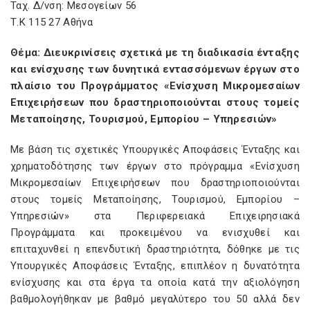
Ταχ. Δ/νση: Μεσογείων 56
Τ.Κ 115 27 Αθήνα
Θέμα: Διευκρινίσεις σχετικά με τη διαδικασία ένταξης
και ενίσχυσης των δυνητικά εντασσόμενων έργων στο
πλαίσιο του Προγράμματος «Ενίσχυση Μικρομεσαίων
Επιχειρήσεων που δραστηριοποιούνται στους τομείς
Μεταποίησης, Τουρισμού, Εμπορίου – Υπηρεσιών»
Με βάση τις σχετικές Υπουργικές Αποφάσεις Ένταξης και
χρηματοδότησης των έργων στο πρόγραμμα «Ενίσχυση
Μικρομεσαίων Επιχειρήσεων που δραστηριοποιούνται
στους τομείς Μεταποίησης, Τουρισμού, Εμπορίου –
Υπηρεσιών» στα Περιφερειακά Επιχειρησιακά
Προγράμματα και προκειμένου να ενισχυθεί και
επιταχυνθεί η επενδυτική δραστηριότητα, δόθηκε με τις
Υπουργικές Αποφάσεις Ένταξης, επιπλέον η δυνατότητα
ενίσχυσης και στα έργα τα οποία κατά την αξιολόγηση
βαθμολογήθηκαν με βαθμό μεγαλύτερο του 50 αλλά δεν