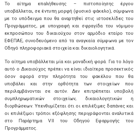
Το αίτημα επαλήθευσης – πιστοποίησης έργου
υποβάλλεται, σε έντυπη μορφή (φυσικό φάκελο), σύμφωνα
με το υπόδειγμα που θα αναρτηθεί στις ιστοσελίδες του
Προγράμματος, με υπογραφή και σφραγίδα του νόμιμου
εκπροσώπου του δικαιούχου στον αρμόδιο εταίρο του
ΕΦΕΠΑΕ, συνοδευόμενο από τα αναγκαία σύμφωνα με τον
Οδηγό πληροφοριακά στοιχεία και δικαιολογητικά.
Το αίτημα υποβάλλεται μία και μοναδική φορά. Για το λόγο
αυτό ο Δικαιούχος πρέπει να είναι ιδιαίτερα προσεκτικός
όσον αφορά στην πληρότητα του φακέλου που θα
υποβάλει και στην ορθότητα των στοιχείων που
περιλαμβάνονται σε αυτόν. Δεν επιτρέπεται υποβολή
συμπληρωματικών στοιχείων, δικαιολογητικών η
διορθώσεων. Υπενθυμίζεται ότι οι επιλέξιμες δαπάνες και
οι επιλέξιμοι τρόποι εξόφλησης περιγράφονται αναλυτικά
στο Παράρτημα VII του Οδηγού Εφαρμογής του
Προγράμματος.