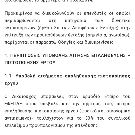
ολοκληρωθεί το αργότερο την 30.06.2014.
Προκειμένου να διευκολυνθούν οι επενδυτές οι οποίοι
περιλαμβάνονται στη κατηγορία των δυνητικά
εντασσόμενων (άρθρο 8α των Αποφάσεων Ένταξης) στην
επίτευξη των προϋποθέσεων ένταξης (σημείο α, ανωτέρω),
παρέχονται οι παρακάτω Οδηγίες και διευκρινίσεις:
1. ΠΕΡΙΠΤΩΣΕΙΣ ΥΠΟΒΟΛΗΣ ΑΙΤΗΣΗΣ ΕΠΑΛΗΘΕΥΣΗΣ –
ΠΙΣΤΟΠΟΙΗΣΗΣ ΕΡΓΟΥ
1.1. Υποβολή αιτήματος επαληθευσης-πιστοποίησης
έργου
Ο Δικαιούχος υποβάλλει, στον αρμόδιο Εταίρο του
ΕΦΕΠΑΕ όπου υπέβαλε και την πρρτασή του, αίτημα
επαλήθευσης-πιστοποίησης έργου (φυσικό και οικονομικό
αντικείμενο)- τουλάχιστον για το 30% του συνολικού
επιλέξιμου προϋπολογισμού της επένδυσης.