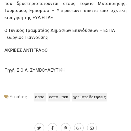
που δραστηριοποιούνται στους τομείς Μεταποίησης,
Τουρισμού, Εμπορίου – Υπηρεσιών» έπειτα από σχετική
εισήγηση της ΕΥΔ ΕΠΑΕ.
Ο Γενικός Γραμματέας Δημοσίων Επενδύσεων – ΕΣΠΑ
Γεώργιος Γιαννούσης
ΑΚΡΙΒΕΣ ΑΝΤΙΓΡΑΦΟ
Πηγή: Σ.Ο.Λ. ΣΥΜΒΟΥΛΕΥΤΙΚΗ
Ετικέτες:
εσπα
εσπα - πεπ
χρηματοδοτησεις