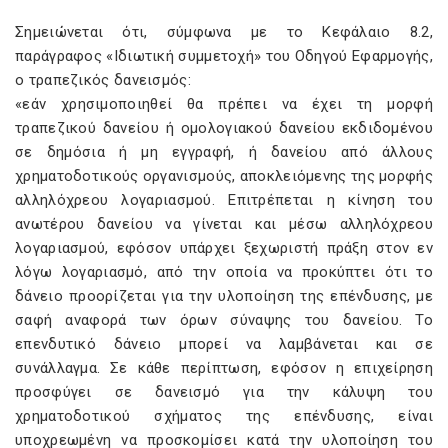
Σημειώνεται ότι, σύμφωνα με το Κεφάλαιο 8.2,
παράγραφος «Ιδιωτική συμμετοχή» του Οδηγού Εφαρμογής,
ο τραπεζικός δανεισμός:
«εάν χρησιμοποιηθεί θα πρέπει να έχει τη μορφή
τραπεζικού δανείου ή ομολογιακού δανείου εκδιδομένου
σε δημόσια ή μη εγγραφή, ή δανείου από άλλους
χρηματοδοτικούς οργανισμούς, αποκλειόμενης της μορφής
αλληλόχρεου λογαριασμού. Επιτρέπεται η κίνηση του
ανωτέρου δανείου να γίνεται και μέσω αλληλόχρεου
λογαριασμού, εφόσον υπάρχει ξεχωριστή πράξη στον εν
λόγω λογαριασμό, από την οποία να προκύπτει ότι το
δάνειο προορίζεται για την υλοποίηση της επένδυσης, με
σαφή αναφορά των όρων σύναψης του δανείου. Το
επενδυτικό δάνειο μπορεί να λαμβάνεται και σε
συνάλλαγμα. Σε κάθε περίπτωση, εφόσον η επιχείρηση
προσφύγει σε δανεισμό για την κάλυψη του
χρηματοδοτικού σχήματος της επένδυσης, είναι
υποχρεωμένη να προσκομίσει κατά την υλοποίηση του