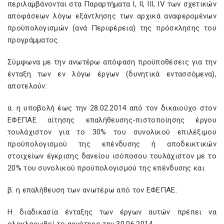
περιλαμβάνονται στα Παραρτήματα I, ΙΙ, IΙΙ, IV των σχετικών
αποφάσεων λόγω εξάντλησης των αρχικά αναφερομένων
προϋπολογισμών (ανά Περιφέρεια) της πρόσκλησης του
προγράμματος.
Σύμφωνα με την ανωτέρω απόφαση προϋποθέσεις για την
ένταξη των εν λόγω έργων (δυνητικά εντασσόμενα),
αποτελούν:
α. η υποβολή έως την 28.02.2014 από τον δικαιούχο στον
ΕΦΕΠΑΕ αίτησης επαλήθευσης-πιστοποίησης έργου
τουλάχιστον για το 30% του συνολικού επιλέξιμου
προϋπολογισμού της επένδυσης ή αποδεικτικών
στοιχείων έγκρισης δανείου ισόποσου τουλάχιστον με το
20% του συνολικού προϋπολογισμού της επένδυσης και
β. η επαλήθευση των ανωτέρω από τον ΕΦΕΠΑΕ.
Η διαδικασία ένταξης των έργων αυτών πρέπει να