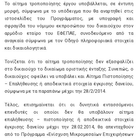
Το αίτημα τροποποίησης έργου υποβάλλεται, σε έντυπη
μορφή, σύμφωνα με το υπόδειγμα που θα αναρτηθεί στις
ιστοσελίδες του Προγράμματος, με υπογραφή και
σφραγίδα του νόμιμου εκπροσώπου του δικαιούχου στον
αρμόδιο εταίρο του ΕΦΕΠΑΕ, συνοδευόμενο από τα
αναγκαία σύμφωνα με τον Οδηγό πληροφοριακά στοιχεία
και δικαιολογητικά.
Τονίζεται ότι το αίτημα τροποποίησης δεν εξασφαλίζει
στο δικαιούχο το δικαίωμα οριστικής ένταξης. Συνεπώς, ο
δικαιούχος οφείλει να υποβάλει και Αίτημα Πιστοποίησης
– Επαλήθευσης ή αποδεικτικά στοιχεία έγκρισης δανείου,
σύμφωνα με τα παραπάνω μέχρι την 28/2/2014.
Τέλος, επισημαίνεται ότι οι δυνητικά εντασσόμενοι
επενδυτές οι οποίοι δεν θα υποβάλουν αίτημα
επαλήθευσης – πιστοποίησης ή αποδεικτικά στοιχεία
έγκρισης δανείου μέχρι την 28.02.2014, θα απενταχθούν
από το Πρόγραμμα «Ενίσχυση Μικρομεσαίων Επιχειρήσεων