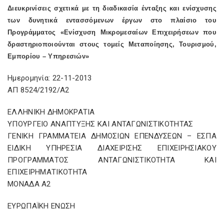
Διευκρινίσεις σχετικά με τη διαδικασία ένταξης και ενίσχυσης
των δυνητικά εντασσόμενων έργων στο πλαίσιο του
Προγράμματος «Ενίσχυση Μικρομεσαίων Επιχειρήσεων που
δραστηριοποιούνται στους τομείς Μεταποίησης, Τουρισμού,
Εμπορίου – Υπηρεσιών»
Ημερομηνία: 22-11-2013
ΑΠ 8524/2192/Α2
ΕΛΛΗΝΙΚΗ ΔΗΜΟΚΡΑΤΙΑ
ΥΠΟΥΡΓΕΙΟ ΑΝΑΠΤΥΞΗΣ ΚΑΙ ΑΝΤΑΓΩΝΙΣΤΙΚΟΤΗΤΑΣ
ΓΕΝΙΚΗ ΓΡΑΜΜΑΤΕΙΑ ΔΗΜΟΣΙΩΝ ΕΠΕΝΔΥΣΕΩΝ – ΕΣΠΑ
ΕΙΔΙΚΗ ΥΠΗΡΕΣΙΑ ΔΙΑΧΕΙΡΙΣΗΣ ΕΠΙΧΕΙΡΗΣΙΑΚΟΥ
ΠΡΟΓΡΑΜΜΑΤΟΣ ΑΝΤΑΓΩΝΙΣΤΙΚΟΤΗΤΑ ΚΑΙ
ΕΠΙΧΕΙΡΗΜΑΤΙΚΟΤΗΤΑ
ΜΟΝΑΔΑ Α2
ΕΥΡΩΠΑΪΚΗ ΕΝΩΣΗ