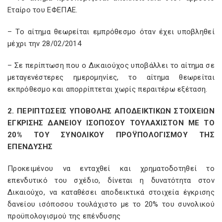
Εταίρο του ΕΦΕΠΑΕ.
– Το αίτημα θεωρείται εμπρόθεσμο όταν έχει υποβληθεί
μέχρι την 28/02/2014
– Σε περίπτωση που ο Δικαιούχος υποβάλλει το αίτημα σε
μεταγενέστερες ημερομηνίες, το αίτημα θεωρείται
εκπρόθεσμο και απορρίπτεται χωρίς περαιτέρω εξέταση.
2. ΠΕΡΙΠΤΩΣΕΙΣ ΥΠΟΒΟΛΗΣ ΑΠΟΔΕΙΚΤΙΚΩΝ ΣΤΟΙΧΕΙΩΝ
ΕΓΚΡΙΣΗΣ ΔΑΝΕΙΟΥ ΙΣΟΠΟΣΟΥ ΤΟΥΛΑΧΙΣΤΟΝ ΜΕ ΤΟ
20% ΤΟΥ ΣΥΝΟΛΙΚΟΥ ΠΡΟΫΠΟΛΟΓΙΣΜΟΥ ΤΗΣ
ΕΠΕΝΔΥΣΗΣ
Προκειμένου να ενταχθεί και χρηματοδοτηθεί το
επενδυτικό του σχέδιο, δίνεται η δυνατότητα στον
Δικαιούχο, να καταθέσει αποδεικτικά στοιχεία έγκρισης
δανείου ισόποσου τουλάχιστο με το 20% του συνολικού
προϋπολογισμού της επένδυσης