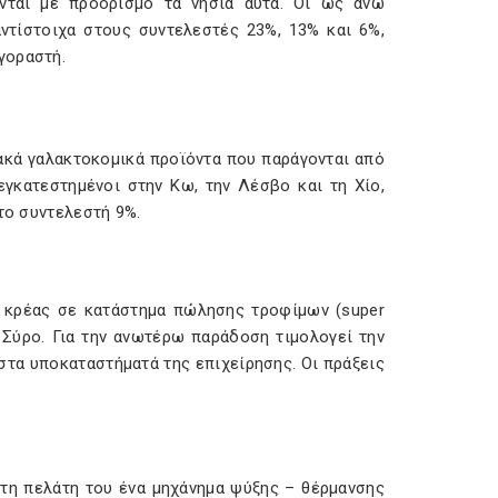
νται με προορισμό τα νησιά αυτά. Οι ως άνω
ντίστοιχα στους συντελεστές 23%, 13% και 6%,
γοραστή.
ακά γαλακτοκομικά προϊόντα που παράγονται από
εγκατεστημένοι στην Κω, την Λέσβο και τη Χίο,
το συντελεστή 9%.
 κρέας σε κατάστημα πώλησης τροφίμων (super
 Σύρο. Για την ανωτέρω παράδοση τιμολογεί την
στα υποκαταστήματά της επιχείρησης. Οι πράξεις
ώτη πελάτη του ένα μηχάνημα ψύξης – θέρμανσης