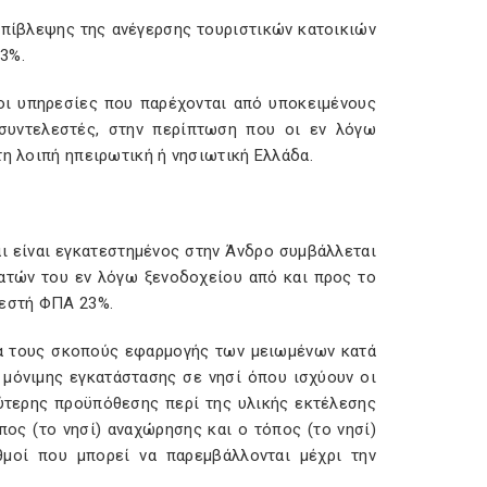
επίβλεψης της ανέγερσης τουριστικών κατοικιών
3%.
οι υπηρεσίες που παρέχονται από υποκειμένους
 συντελεστές, στην περίπτωση που οι εν λόγω
τη λοιπή ηπειρωτική ή νησιωτική Ελλάδα.
ι είναι εγκατεστημένος στην Άνδρο συμβάλλεται
λατών του εν λόγω ξενοδοχείου από και προς το
λεστή ΦΠΑ 23%.
ια τους σκοπούς εφαρμογής των μειωμένων κατά
μόνιμης εγκατάστασης σε νησί όπου ισχύουν οι
ύτερης προϋπόθεσης περί της υλικής εκτέλεσης
πος (το νησί) αναχώρησης και ο τόπος (το νησί)
μοί που μπορεί να παρεμβάλλονται μέχρι την