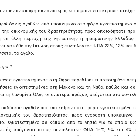
βανομένων υπόψη των ανωτέρω, επισημαίνονται κυρίως τα εξής:
παραδόσεις αγαθών, από υποκείμενο στο φόρο εγκατεστημένο σ
ο της οικονομικής του δραστηριότητας, προς οποιοδήποτε πρό
ή σε άλλη περιοχή της νησιωτικής ή ηπειρωτικής Ελλάδος
ται σε κάθε περίπτωση στους συντελεστές ΦΠΑ 23%, 13% και 6
σεται το αγαθό.
ιγμα 1
μενος εγκατεστημένος στη Θήρα παραδίδει τυποποιημένα όσπρ
ρήσεις εγκατεστημένες στη Μύκονο και τη Νάξο, καθώς και σ
αι τη Σαλαμίνα. Όλες οι ανωτέρω πράξεις υπάγονται στο συντ
παραδόσεις αγαθών από υποκείμενο στο φόρο εγκατεστημένο σε
κονομικής του δραστηριότητας, προς αγοραστή υποκείμεν
ο, εγκατεστημένο σε κάποιο από τα νησιά για τα οποία εξ
εστές υπάγονται στους συντελεστές ΦΠΑ 16%, 9% και 4%, 