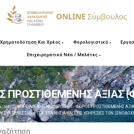
Χρηματοδότηση Και Χρέος
Φορολογιστικά
Εργασ
Επιχειρηματικά Νέα / Μελέτες
 ΠΡΟΣΤΙΘΕΜΕΝΗΣ ΑΞΙΑΣ (Φ
_old
/
ΦΟΡΟΛΟΓΙΚΗ ΕΝΗΜΕΡΩΣΗ
/
ΦΟΡΟΣ ΠΡΟΣΤΙΘΕΜΕΝΗΣ ΑΞΙΑΣ
Ν ΣΥΝΤΕΛΕΣΤΩΝ Φ.Π.Α. ΣΤΑ ΝΗΣΙΑ ΚΑΙ ΣΤΙΣ ΥΠΗΡΕΣΙΕΣ ΤΩΝ ΞΕΝΟΔΟΧ