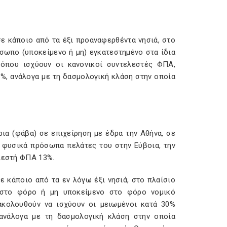
ε κάποιο από τα έξι προαναφερθέντα νησιά, στο
σωπο (υποκείμενο ή μη) εγκατεστημένο στα ίδια
 όπου ισχύουν οι κανονικοί συντελεστές ΦΠΑ,
%, ανάλογα με τη δασμολογική κλάση στην οποία
ια (φάβα) σε επιχείρηση με έδρα την Αθήνα, σε
ε φυσικά πρόσωπα πελάτες του στην Εύβοια, την
ελεστή ΦΠΑ 13%.
 κάποιο από τα εν λόγω έξι νησιά, στο πλαίσιο
ο στο φόρο ή μη υποκείμενο στο φόρο νομικό
ακολουθούν να ισχύουν οι μειωμένοι κατά 30%
ανάλογα με τη δασμολογική κλάση στην οποία