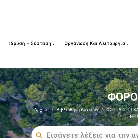
Ίδρυση – Σύσταση
Οργάνωση Και Λειτουργία
ΦΟΡΟΣ
Αρχική
/
Βιβλιοθήκη Αρχείων
/
ΦΟΡΟΛΟΓΙΣΤΙΚΑ
ΝΕΩ