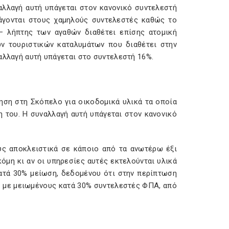
ναλλαγή αυτή υπάγεται στον κανονικό συντελεστή
άγονται στους χαμηλούς συντελεστές καθώς το
– λήπτης των αγαθών διαθέτει επίσης ατομική
ων τουριστικών καταλυμάτων που διαθέτει στην
αλλαγή αυτή υπάγεται στο συντελεστή 16%.
ηση στη Σκόπελο για οικοδομικά υλικά τα οποία
 του. Η συναλλαγή αυτή υπάγεται στον κανονικό
ς αποκλειστικά σε κάποιο από τα ανωτέρω έξι
όμη κι αν οι υπηρεσίες αυτές εκτελούνται υλικά
κατά 30% μείωση, δεδομένου ότι στην περίπτωση
ί με μειωμένους κατά 30% συντελεστές ΦΠΑ, από