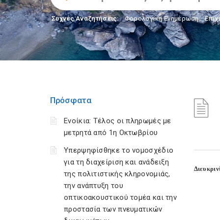
Συχνές Αναζητήσεις:
Φορολογικη Ενημέρωση
,
Επιχ
Πρόσφατα
Ενοίκια: Τέλος οι πληρωμές με
μετρητά από 1η Οκτωβρίου
Υπερψηφίσθηκε το νομοσχέδιο
για τη διαχείριση και ανάδειξη
Διευκριν
της πολιτιστικής κληρονομιάς,
την ανάπτυξη του
οπτικοακουστικού τομέα και την
προστασία των πνευματικών