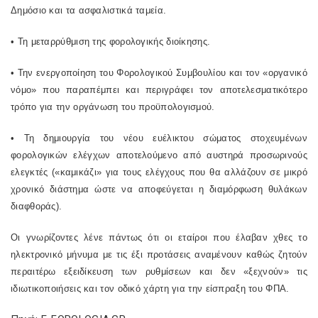
Δημόσιο και τα ασφαλιστικά ταμεία.
• Τη μεταρρύθμιση της φορολογικής διοίκησης.
• Την ενεργοποίηση του Φορολογικού Συμβουλίου και τον «οργανικό
νόμο» που παραπέμπει και περιγράφει τον αποτελεσματικότερο
τρόπο για την οργάνωση του προϋπολογισμού.
• Τη δημιουργία του νέου ευέλικτου σώματος στοχευμένων
φορολογικών ελέγχων αποτελούμενο από αυστηρά προσωρινούς
ελεγκτές («καμικάζι» για τους ελέγχους που θα αλλάζουν σε μικρό
χρονικό διάστημα ώστε να αποφεύγεται η διαμόρφωση θυλάκων
διαφθοράς).
Οι γνωρίζοντες λένε πάντως ότι οι εταίροι που έλαβαν χθες το
ηλεκτρονικό μήνυμα με τις έξι προτάσεις αναμένουν καθώς ζητούν
περαιτέρω εξειδίκευση των ρυθμίσεων και δεν «ξεχνούν» τις
ιδιωτικοποιήσεις και τον οδικό χάρτη για την είσπραξη του ΦΠΑ.