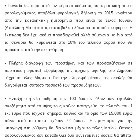
• Γενναία έκπτωση από τον φόρο εισοδήματος σε περίπτωση που ο
φορολογούμενος υποβάλει φορολογική δήλωση το 2015 νωρίτερα
από την καταληκτική ημερομηνία που είναι το τέλος Ιουνίου
(Απρίλιο ή Μάιο) και προκαταβάλει ολόκληρο το ποσό του φόρου. Η
έκπτωση δεν έχει ακόμα προσδιορισθεί αλλά σύμφωνα με ένα από
τα σενάρια θα κυμαίνεται στο 10% του τελικού φόρου που θα
προκύπτει από την εκκαθάριση.
• Πλήρης διαγραφή των προστίμων και των προσαυξήσεων σε
περίπτωση εφάπαξ εξόφλησης της αρχικής οφειλής στο Δημόσιο
μέχρι το τέλος Μαρτίου. Για την πληρωμή μέρους της οφειλής θα
διαγράφεται ισόποσο ποσοστό των προσαυξήσεων.
• Ενταξη στη νέα ρύθμιση των 100 δόσεων όλων των οφειλών
ανεξάρτητα από το ύψος τους καθώς καταργείται το πλαφόν του 1
εκ. ευρώ που ισχύσει σήμερα, καθώς και το όριο των 15.000 ευρώ
πάνω από το οποίο ισχύουν 72 δόσεις. Η προθεσμία για την
υπαγωγή στη ρύθμιση θα διαρκέσει μέχρι το τέλος Μαΐου. Οποιος
φορολογούμενος δεν καταβάλλει δύο συνεχόμενες δόσεις θα τίθεται