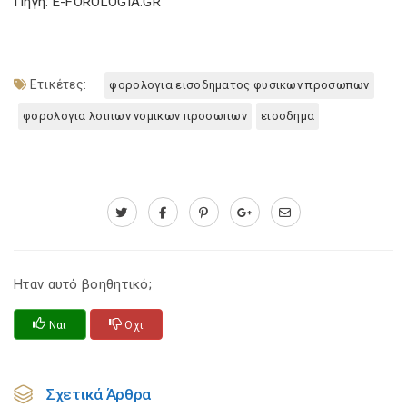
Πηγή: E-FOROLOGIA.GR
Ετικέτες:
φορολογια εισοδηματος φυσικων προσωπων
φορολογια λοιπων νομικων προσωπων
εισοδημα
Ηταν αυτό βοηθητικό;
Ναι
Οχι
Σχετικά Άρθρα