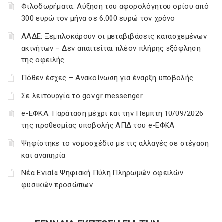
Φιλοδωρήματα: Αύξηση του αφορολόγητου ορίου από
300 ευρώ τον μήνα σε 6.000 ευρώ τον χρόνο
ΑΑΔΕ: Ξεμπλοκάρουν οι μεταβιβάσεις κατασχεμένων
ακινήτων – Δεν απαιτείται πλέον πλήρης εξόφληση
της οφειλής
Πόθεν έσχες – Ανακοίνωση για έναρξη υποβολής
Σε λειτουργία το gov.gr messenger
e-ΕΦΚΑ: Παράταση μέχρι και την Πέμπτη 10/09/2026
της προθεσμίας υποβολής ΑΠΔ του e-ΕΦΚΑ
Ψηφίστηκε το νομοσχέδιο με τις αλλαγές σε στέγαση
και αναπηρία
Νέα Ενιαία Ψηφιακή Πύλη Πληρωμών οφειλών
φυσικών προσώπων