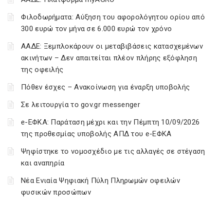
Φιλοδωρήματα: Αύξηση του αφορολόγητου ορίου από
300 ευρώ τον μήνα σε 6.000 ευρώ τον χρόνο
ΑΑΔΕ: Ξεμπλοκάρουν οι μεταβιβάσεις κατασχεμένων
ακινήτων – Δεν απαιτείται πλέον πλήρης εξόφληση
της οφειλής
Πόθεν έσχες – Ανακοίνωση για έναρξη υποβολής
Σε λειτουργία το gov.gr messenger
e-ΕΦΚΑ: Παράταση μέχρι και την Πέμπτη 10/09/2026
της προθεσμίας υποβολής ΑΠΔ του e-ΕΦΚΑ
Ψηφίστηκε το νομοσχέδιο με τις αλλαγές σε στέγαση
και αναπηρία
Νέα Ενιαία Ψηφιακή Πύλη Πληρωμών οφειλών
φυσικών προσώπων