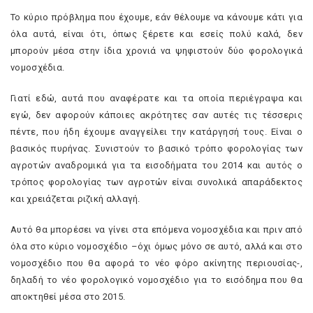
Το κύριο πρόβλημα που έχουμε, εάν θέλουμε να κάνουμε κάτι για
όλα αυτά, είναι ότι, όπως ξέρετε και εσείς πολύ καλά, δεν
μπορούν μέσα στην ίδια χρονιά να ψηφιστούν δύο φορολογικά
νομοσχέδια.
Γιατί εδώ, αυτά που αναφέρατε και τα οποία περιέγραψα και
εγώ, δεν αφορούν κάποιες ακρότητες σαν αυτές τις τέσσερις
πέντε, που ήδη έχουμε αναγγείλει την κατάργησή τους. Είναι ο
βασικός πυρήνας. Συνιστούν το βασικό τρόπο φορολογίας των
αγροτών αναδρομικά για τα εισοδήματα του 2014 και αυτός ο
τρόπος φορολογίας των αγροτών είναι συνολικά απαράδεκτος
και χρειάζεται ριζική αλλαγή.
Αυτό θα μπορέσει να γίνει στα επόμενα νομοσχέδια και πριν από
όλα στο κύριο νομοσχέδιο –όχι όμως μόνο σε αυτό, αλλά και στο
νομοσχέδιο που θα αφορά το νέο φόρο ακίνητης περιουσίας-,
δηλαδή το νέο φορολογικό νομοσχέδιο για το εισόδημα που θα
αποκτηθεί μέσα στο 2015.