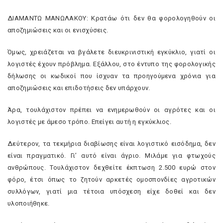
ΔΙΑΜΑΝΤΩ ΜΑΝΩΛΑΚΟΥ: Κρατάω ότι δεν θα φορολογηθούν οι
αποζημιώσεις και οι ενισχύσεις.
Όμως, χρειάζεται να βγάλετε διευκρινιστική εγκύκλιο, γιατί οι
λογιστές έχουν πρόβλημα. Εξάλλου, στο έντυπο της φορολογικής
δήλωσης οι κωδικοί που ίσχυαν τα προηγούμενα χρόνια για
αποζημιώσεις και επιδοτήσεις δεν υπάρχουν.
Άρα, τουλάχιστον πρέπει να ενημερωθούν οι αγρότες και οι
λογιστές με άμεσο τρόπο. Επείγει αυτή η εγκύκλιος.
Δεύτερον, τα τεκμήρια διαβίωσης είναι λογιστικό εισόδημα, δεν
είναι πραγματικό. Γι’ αυτό είναι άγριο. Μιλάμε για φτωχούς
ανθρώπους. Τουλάχιστον δεχθείτε έκπτωση 2.500 ευρώ στον
φόρο, έτσι όπως το ζητούν αρκετές ομοσπονδίες αγροτικών
συλλόγων, γιατί μια τέτοια υπόσχεση είχε δοθεί και δεν
υλοποιήθηκε.