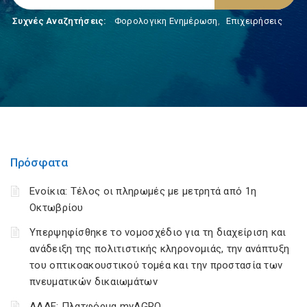
Συχνές Αναζητήσεις:
Φορολογικη Ενημέρωση
,
Επιχειρήσεις
Πρόσφατα
Ενοίκια: Τέλος οι πληρωμές με μετρητά από 1η
Οκτωβρίου
Υπερψηφίσθηκε το νομοσχέδιο για τη διαχείριση και
ανάδειξη της πολιτιστικής κληρονομιάς, την ανάπτυξη
του οπτικοακουστικού τομέα και την προστασία των
πνευματικών δικαιωμάτων
ΑΑΔΕ: Πλατφόρμα myAGRO