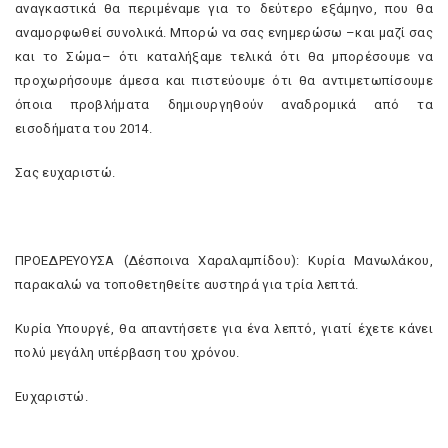
αναγκαστικά θα περιμέναμε για το δεύτερο εξάμηνο, που θα
αναμορφωθεί συνολικά. Μπορώ να σας ενημερώσω –και μαζί σας
και το Σώμα– ότι καταλήξαμε τελικά ότι θα μπορέσουμε να
προχωρήσουμε άμεσα και πιστεύουμε ότι θα αντιμετωπίσουμε
όποια προβλήματα δημιουργηθούν αναδρομικά από τα
εισοδήματα του 2014.
Σας ευχαριστώ.
ΠΡΟΕΔΡΕΥΟΥΣΑ (Δέσποινα Χαραλαμπίδου): Κυρία Μανωλάκου,
παρακαλώ να τοποθετηθείτε αυστηρά για τρία λεπτά.
Κυρία Υπουργέ, θα απαντήσετε για ένα λεπτό, γιατί έχετε κάνει
πολύ μεγάλη υπέρβαση του χρόνου.
Ευχαριστώ.