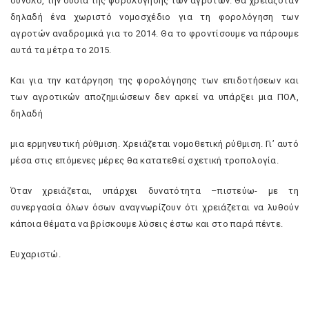
σύνολο, την ουσία της φορολόγησης των αγροτών. Θα χρειαζόταν
δηλαδή ένα χωριστό νομοσχέδιο για τη φορολόγηση των
αγροτών αναδρομικά για το 2014. Θα το φροντίσουμε να πάρουμε
αυτά τα μέτρα το 2015.
Και για την κατάργηση της φορολόγησης των επιδοτήσεων και
των αγροτικών αποζημιώσεων δεν αρκεί να υπάρξει μια ΠΟΛ,
δηλαδή
μια ερμηνευτική ρύθμιση. Χρειάζεται νομοθετική ρύθμιση. Γι’ αυτό
μέσα στις επόμενες μέρες θα κατατεθεί σχετική τροπολογία.
Όταν χρειάζεται, υπάρχει δυνατότητα –πιστεύω- με τη
συνεργασία όλων όσων αναγνωρίζουν ότι χρειάζεται να λυθούν
κάποια θέματα να βρίσκουμε λύσεις έστω και στο παρά πέντε.
Ευχαριστώ.