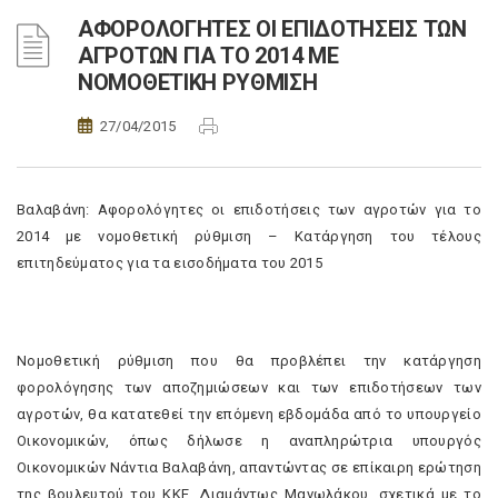
ΑΦΟΡΟΛΟΓΗΤΕΣ ΟΙ ΕΠΙΔΟΤΗΣΕΙΣ ΤΩΝ
ΑΓΡΟΤΩΝ ΓΙΑ ΤΟ 2014 ΜΕ
ΝΟΜΟΘΕΤΙΚΗ ΡΥΘΜΙΣΗ
27/04/2015
Βαλαβάνη: Αφορολόγητες οι επιδοτήσεις των αγροτών για το
2014 με νομοθετική ρύθμιση – Κατάργηση του τέλους
επιτηδεύματος για τα εισοδήματα του 2015
Νομοθετική ρύθμιση που θα προβλέπει την κατάργηση
φορολόγησης των αποζημιώσεων και των επιδοτήσεων των
αγροτών, θα κατατεθεί την επόμενη εβδομάδα από το υπουργείο
Οικονομικών, όπως δήλωσε η αναπληρώτρια υπουργός
Οικονομικών Νάντια Βαλαβάνη, απαντώντας σε επίκαιρη ερώτηση
της βουλευτού του ΚΚΕ, Διαμάντως Μανωλάκου, σχετικά με το