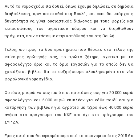
Αυτό το νομοσχέδιο θα δοθεί, όπως έχουμε δηλώσει, σε δημόσια
διαβούλευση, πριν κατατεθεί στη Βουλή, και εκεί θα υπάρχει η
δυνατότητα να γίνει ουσιαστικός διάλογος με τους φορείς και
εκπροσώπους του αγροτικού κόσμου και να διορθωθούν
πράγματα, πριν φτάσουμε στην κατάθεσή του στη Βουλή .
Τέλος, ως προς τα δύο ερωτήματα που θέσατε στο τέλος της
επίκαιρης ερώτησής σας, το πρώτο ζήτημα, σχετικά με το
αφορολόγητο όριο και το όριο εργασιών για το οποίο δεν θα
χρειάζεται βιβλία, θα τα συζητήσουμε ολοκληρωμένα στο νέο
φορολογικό νομοσχέδιο.
Ωστόσο, μπορώ να σας πω ότι οι προτάσεις σας για 20.000 ευρώ
αφορολόγητο και 5.000 ευρώ επιπλέον για κάθε παιδί και για
κατάργηση των βιβλίων για αγρότες με τζίρο έως 40.000 ευρώ
ανήκει στο πρόγραμμα του ΚΚΕ και όχι στο πρόγραμμα του
ΣΥΡΙΖΑ.
Εμείς αυτό που θα εφαρμόσουμε από το οικονομικό έτος 2015 θα