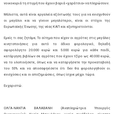
νοικοκυριά τη στιγμή που έχουν βαριά «χαράτσια» να πληρώσουν.
Μάλιστα, αυτά είναι εργαλεία εξόντωσής τους για να ενισχυθούν
οι μεγάλοι και να γίνουν μεγαλύτεροι, είναι οι στόχοι της
Ευρωπαϊκής Ένωσης, της νέας ΚΑΠ και εξυπηρετούνται.
Εμείς τι σας ζητάμε; Το αίτημα που είχαν οι αγρότες στις μεγάλες
κινητοποιήσεις για αυτό το άδικο φορολογικό, δηλαδή
αφορολόγητο 20.000 ευρώ και 5.000 ευρώ για κάθε παιδί,
κατάργηση βιβλίων σε αγρότες που έχουν τζίρο ως 40.000 ευρώ,
να το υλοποιήσετε, όπως και να καταργήσετε την προκαταβολή
του 55% και να αποσαφηνίσετε ότι δεν θα φορολογηθούν οι
ενισχύσεις και οι αποζημιώσεις, όπως ίσχυε μέχρι τώρα.
Ευχαριστώ.
ΟΛΓΑ-ΝΑΝΤΙΑ ΒΑΛΑΒΑΝΗ (Αναπληρώτρια Υπουργός