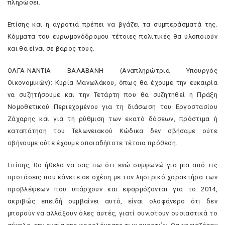
πληρώσει.
Επίσης και η αγροτιά πρέπει να βγάζει τα συμπεράσματά της.
Κόμματα του ευρωμονόδρομου τέτοιες πολιτικές θα υλοποιούν
και θα είναι σε βάρος τους.
ΟΛΓΑ-ΝΑΝΤΙΑ ΒΑΛΑΒΑΝΗ (Αναπληρώτρια Υπουργός
Οικονομικών): Κυρία Μανωλάκου, όπως θα έχουμε την ευκαιρία
να συζητήσουμε και την Τετάρτη που θα συζητηθεί η Πράξη
Νομοθετικού Περιεχομένου για τη διάσωση του Εργοστασίου
Ζάχαρης και για τη ρύθμιση των εκατό δόσεων, πρόστιμα ή
καταπάτηση του Τελωνειακού Κώδικα δεν σβήσαμε ούτε
σβήνουμε ούτε έχουμε οποιαδήποτε τέτοια πρόθεση.
Επίσης, θα ήθελα να σας πω ότι ενώ συμφωνώ για μια από τις
προτάσεις που κάνετε σε σχέση με τον ληστρικό χαρακτήρα των
προβλέψεων που υπάρχουν και εφαρμόζονται για το 2014,
ακριβώς επειδή συμβαίνει αυτό, είναι ολοφάνερο ότι δεν
μπορούν να αλλάξουν όλες αυτές, γιατί συνιστούν ουσιαστικά το