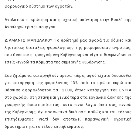
φορολογικό σύστημα των αγροτών.
Αναλυτικά η ερώτηση και η σχετική απάντηση στην Βουλή της
Αναπληρώτριας υπουργού
ΔΙΑΜΑΝΤΩ ΜΑΝΩΛΑΚΟΥ: Το ερώτημά μας αφορά τις άδικες και
ληστρικές διατάξεις φορολόγησης της μικρομεσαίας αγροτιάς,
που θέσπισε η προηγούμενη Κυβέρνηση και είχατε διαφωνήσει κι
εσείς -εννοώ τα Κόμματα της σημερινής Κυβέρνησης.
Σας ζητάμε να καταργηθούν άμεσα, τώρα, αφού είχατε δεσμευθεί
για κατάργηση της φορολογίας 13% από το πρώτο ευρώ και
θέσπιση αφορολόγητου τα 12.000, όπως κατάργηση του ΕΝΦΙΑ
στο χωράφι, στη στάνη και γενικότερα στα εργαλεία άσκησης της
γεωργικής δραστηριότητας -αυτά είναι λόγια δικά σας, εννοώ
της Κυβέρνησης, όχι προσωπικά δικά σας- καθώς και του τέλους
επιτηδεύματος, γιατί δεν αποτελεί παραγωγική, αγροτική
δραστηριότητα το τέλος επιτηδεύματος.