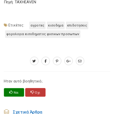
Πηγή: TAXHEAVEN
Ετικέτες:
αγροτες
εισοδημα
επιδοτησεις
φορολογια εισοδηματος φυσικων προσωπων
Ηταν αυτό βοηθητικό;
Ναι
Οχι
Σχετικά Άρθρα