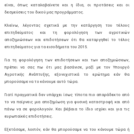
είναι, όπως καταλαβαίνετε και η ίδια, οι προτάσεις και οι
δεσμεύσεις του δικού μας προγράμματος.
Κλείνω, λέγοντας σχετικά με την κατάργηση του τέλους
επιτηδεύματος και τη φορολόγηση των αγροτικών
αποζημιώσεων και επιδοτήσεων ότι θα καταργηθεί το τέλος
επιτηδεύματος για τα εισοδήματα του 2015.
Για τη φορολόγηση των επιδοτήσεων και των αποζημιώσεων,
πρέπει να σας πω ότι μας βασάνισε, μαζί με τον Υπουργό
Αγροτικής Ανάπτυξης, εξονυχιστικά το ερώτημα εάν θα
μπορούσαμε να το κάνουμε αυτό τώρα.
Γιατί πραγματικά δεν υπάρχει ίσως τίποτα πιο απαράδεκτο από
το να παίρνεις μια αποζημίωση για φυσική καταστροφή και από
πάνω να σε φορολογούν. Και βέβαια το ίδιο ισχύει και για τις
ευρωπαϊκές επιδοτήσεις.
Εξετάσαμε, λοιπόν, εάν θα μπορούσαμε να του κάνουμε τώρα ή