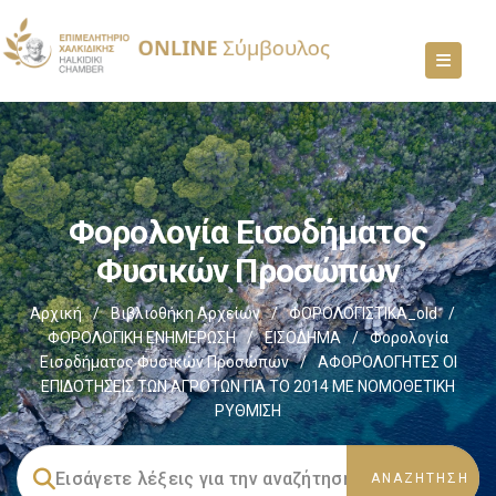
Φορολογία Εισοδήματος
Φυσικών Προσώπων
Αρχική
/
Βιβλιοθήκη Αρχείων
/
ΦΟΡΟΛΟΓΙΣΤΙΚΑ_old
/
ΦΟΡΟΛΟΓΙΚΗ ΕΝΗΜΕΡΩΣΗ
/
ΕΙΣΟΔΗΜΑ
/
Φορολογία
Εισοδήματος Φυσικών Προσώπων
/
ΑΦΟΡΟΛΟΓΗΤΕΣ ΟΙ
ΕΠΙΔΟΤΗΣΕΙΣ ΤΩΝ ΑΓΡΟΤΩΝ ΓΙΑ ΤΟ 2014 ΜΕ ΝΟΜΟΘΕΤΙΚΗ
ΡΥΘΜΙΣΗ