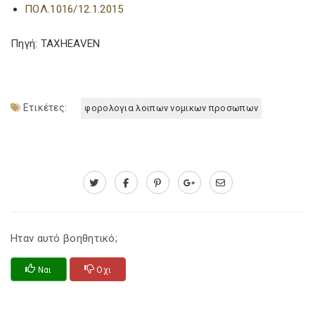
ΠΟΛ.1016/12.1.2015
Πηγή: TAXHEAVEN
Ετικέτες:
φορολογια λοιπων νομικων προσωπων
Ηταν αυτό βοηθητικό;
Ναι
Οχι