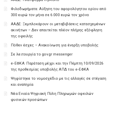
Φιλοδωρήματα: Αύξηση του αφορολόγητου ορίου από
300 ευρώ τον μήνα σε 6.000 ευρώ τον χρόνο
ΑΑΔΕ: Ξεμπλοκάρουν οι μεταβιβάσεις κατασχεμένων
ακινήτων – Δεν απαιτείται πλέον πλήρης εξόφληση
της οφειλής
Πόθεν έσχες – Ανακοίνωση για έναρξη υποβολής
Σε λειτουργία το gov.gr messenger
e-ΕΦΚΑ: Παράταση μέχρι και την Πέμπτη 10/09/2026
της προθεσμίας υποβολής ΑΠΔ του e-ΕΦΚΑ
Ψηφίστηκε το νομοσχέδιο με τις αλλαγές σε στέγαση
και αναπηρία
Νέα Ενιαία Ψηφιακή Πύλη Πληρωμών οφειλών
φυσικών προσώπων