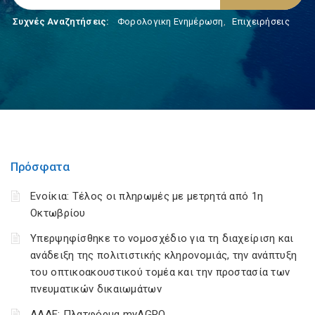
Συχνές Αναζητήσεις:
Φορολογικη Ενημέρωση
,
Επιχειρήσεις
Πρόσφατα
Ενοίκια: Τέλος οι πληρωμές με μετρητά από 1η
Οκτωβρίου
Υπερψηφίσθηκε το νομοσχέδιο για τη διαχείριση και
ανάδειξη της πολιτιστικής κληρονομιάς, την ανάπτυξη
του οπτικοακουστικού τομέα και την προστασία των
πνευματικών δικαιωμάτων
ΑΑΔΕ: Πλατφόρμα myAGRO