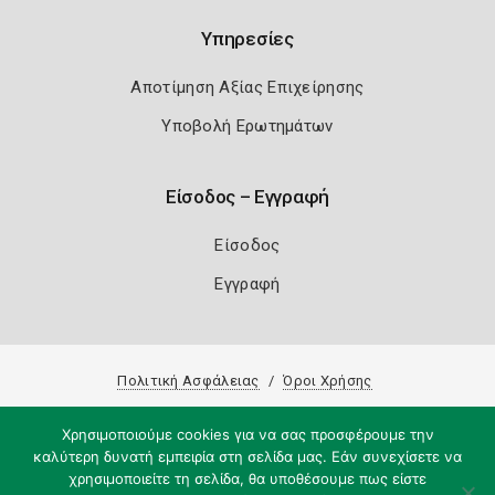
Υπηρεσίες
Αποτίμηση Αξίας Επιχείρησης
Υποβολή Ερωτημάτων
Είσοδος – Εγγραφή
Είσοδος
Εγγραφή
Πολιτική Ασφάλειας
Όροι Χρήσης
Copyright 2026
Knowledge A.E.
Χρησιμοποιούμε cookies για να σας προσφέρουμε την
καλύτερη δυνατή εμπειρία στη σελίδα μας. Εάν συνεχίσετε να
χρησιμοποιείτε τη σελίδα, θα υποθέσουμε πως είστε