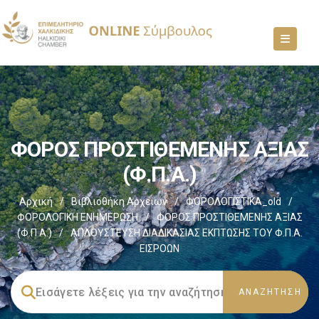
ΦΟΡΟΣ ΠΡΟΣΤΙΘΕΜΕΝΗΣ ΑΞΙΑΣ
(Φ.Π.Α.)
Αρχική
/
Βιβλιοθήκη Αρχείων
/
ΦΟΡΟΛΟΓΙΣΤΙΚΑ_old
/
ΦΟΡΟΛΟΓΙΚΗ ΕΝΗΜΕΡΩΣΗ
/
ΦΟΡΟΣ ΠΡΟΣΤΙΘΕΜΕΝΗΣ ΑΞΙΑΣ
(Φ.Π.Α.)
/
ΑΠΛΟΥΣΤΕΥΣΗ ΔΙΑΔΙΚΑΣΙΑΣ ΕΚΠΤΩΣΗΣ ΤΟΥ Φ.Π.Α.
ΕΙΣΡΟΩΝ