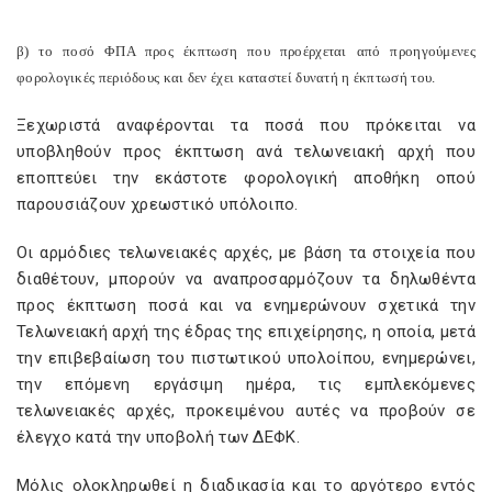
β) το ποσό ΦΠΑ προς έκπτωση που προέρχεται από προηγούμενες
φορολογικές περιόδους και δεν έχει καταστεί δυνατή η έκπτωσή του.
Ξεχωριστά αναφέρονται τα ποσά που πρόκειται να
υποβληθούν προς έκπτωση ανά τελωνειακή αρχή που
εποπτεύει την εκάστοτε φορολογική αποθήκη οπού
παρουσιάζουν χρεωστικό υπόλοιπο.
Οι αρμόδιες τελωνειακές αρχές, με βάση τα στοιχεία που
διαθέτουν, μπορούν να αναπροσαρμόζουν τα δηλωθέντα
προς έκπτωση ποσά και να ενημερώνουν σχετικά την
Τελωνειακή αρχή της έδρας της επιχείρησης, η οποία, μετά
την επιβεβαίωση του πιστωτικού υπολοίπου, ενημερώνει,
την επόμενη εργάσιμη ημέρα, τις εμπλεκόμενες
τελωνειακές αρχές, προκειμένου αυτές να προβούν σε
έλεγχο κατά την υποβολή των ΔΕΦΚ.
Μόλις ολοκληρωθεί η διαδικασία και το αργότερο εντός