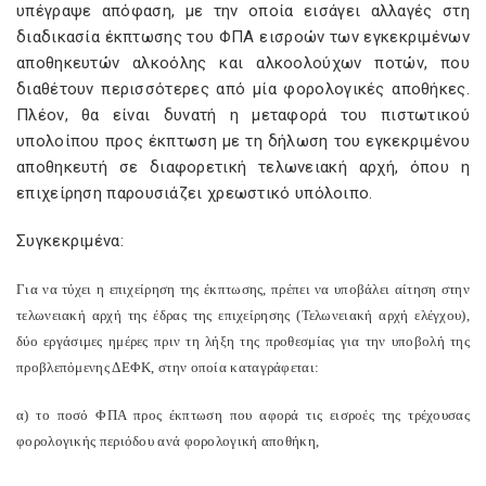
υπέγραψε απόφαση, με την οποία εισάγει αλλαγές στη
διαδικασία έκπτωσης του ΦΠΑ εισροών των εγκεκριμένων
αποθηκευτών αλκοόλης και αλκοολούχων ποτών, που
διαθέτουν περισσότερες από μία φορολογικές αποθήκες.
Πλέον, θα είναι δυνατή η μεταφορά του πιστωτικού
υπολοίπου προς έκπτωση με τη δήλωση του εγκεκριμένου
αποθηκευτή σε διαφορετική τελωνειακή αρχή, όπου η
επιχείρηση παρουσιάζει χρεωστικό υπόλοιπο.
Συγκεκριμένα:
Για να τύχει η επιχείρηση της έκπτωσης, πρέπει να υποβάλει αίτηση στην
τελωνειακή αρχή της έδρας της επιχείρησης (Τελωνειακή αρχή ελέγχου),
δύο εργάσιμες ημέρες πριν τη λήξη της προθεσμίας για την υποβολή της
προβλεπόμενης ΔΕΦΚ, στην οποία καταγράφεται:
α) το ποσό ΦΠΑ προς έκπτωση που αφορά τις εισροές της τρέχουσας
φορολογικής περιόδου ανά φορολογική αποθήκη,