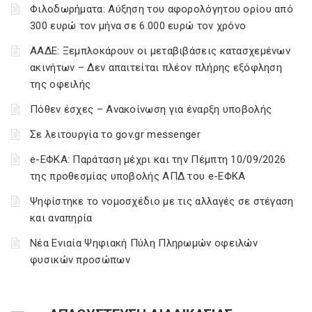
Φιλοδωρήματα: Αύξηση του αφορολόγητου ορίου από
300 ευρώ τον μήνα σε 6.000 ευρώ τον χρόνο
ΑΑΔΕ: Ξεμπλοκάρουν οι μεταβιβάσεις κατασχεμένων
ακινήτων – Δεν απαιτείται πλέον πλήρης εξόφληση
της οφειλής
Πόθεν έσχες – Ανακοίνωση για έναρξη υποβολής
Σε λειτουργία το gov.gr messenger
e-ΕΦΚΑ: Παράταση μέχρι και την Πέμπτη 10/09/2026
της προθεσμίας υποβολής ΑΠΔ του e-ΕΦΚΑ
Ψηφίστηκε το νομοσχέδιο με τις αλλαγές σε στέγαση
και αναπηρία
Νέα Ενιαία Ψηφιακή Πύλη Πληρωμών οφειλών
φυσικών προσώπων