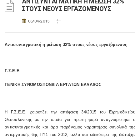
ΑΝΤΙΣΥΝΤΑΓΜΑΤΙΚΗ Η ΜΕΙΩΣΗ 32%
ΣΤΟΥΣ ΝΕΟΥΣ ΕΡΓΑΖΟΜΕΝΟΥΣ
06/04/2015
Αντισυνταγματική η μείωση 32% στους νέους εργαζόμενους
Γ.Σ.Ε.Ε.
ΓΕΝΙΚΗ ΣΥΝΟΜΟΣΠΟΝΔΙΑ ΕΡΓΑΤΩΝ ΕΛΛΑΔΟΣ
Η Γ.Σ.Ε.Ε. χαιρετίζει την απόφαση 34/2015 του Ειρηνοδικείου
Θεσσαλονίκης με την οποία για πρώτη φορά αναγνωρίστηκε ο
αντισυνταγματικός και άρα παράνομος χαρακτήρας συνολικά της
αντεργατικής 6ης ΠΥΣ του 2012, αλλά και ειδικότερα της διάταξης