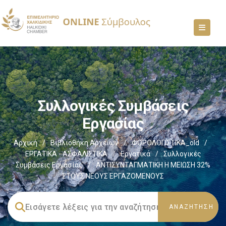
Συλλογικές Συμβάσεις
Εργασίας
Αρχική
/
Βιβλιοθήκη Αρχείων
/
ΦΟΡΟΛΟΓΙΣΤΙΚΑ_old
/
ΕΡΓΑΤΙΚΑ - ΑΣΦΑΛΙΣΤΙΚΑ
/
Εργατικά
/
Συλλογικές
Συμβάσεις Εργασίας
/
ΑΝΤΙΣΥΝΤΑΓΜΑΤΙΚΗ Η ΜΕΙΩΣΗ 32%
ΣΤΟΥΣ ΝΕΟΥΣ ΕΡΓΑΖΟΜΕΝΟΥΣ