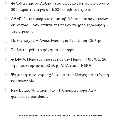
Φιλοδωρήματα: Αύξηση του αφορολόγητου ορίου από
300 ευρώ τον μήνα σε 6.000 ευρώ τον χρόνο
ΑΑΔΕ: Ξεμπλοκάρουν οι μεταβιβάσεις κατασχεμένων
ακινήτων – Δεν απαιτείται πλέον πλήρης εξόφληση
της οφειλής
Πόθεν έσχες – Ανακοίνωση για έναρξη υποβολής
Σε λειτουργία το gov.gr messenger
e-ΕΦΚΑ: Παράταση μέχρι και την Πέμπτη 10/09/2026
της προθεσμίας υποβολής ΑΠΔ του e-ΕΦΚΑ
Ψηφίστηκε το νομοσχέδιο με τις αλλαγές σε στέγαση
και αναπηρία
Νέα Ενιαία Ψηφιακή Πύλη Πληρωμών οφειλών
φυσικών προσώπων