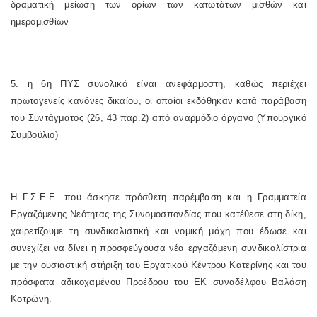
δραματική μείωση των ορίων των κατωτάτων μισθών και
ημερομισθίων
5. η 6η ΠΥΣ συνολικά είναι ανεφάρμοστη, καθώς περιέχει
πρωτογενείς κανόνες δικαίου, οι οποίοι εκδόθηκαν κατά παράβαση
του Συντάγματος (26, 43 παρ.2) από αναρμόδιο όργανο (Υπουργικό
Συμβούλιο)
Η Γ.Σ.Ε.Ε. που άσκησε πρόσθετη παρέμβαση και η Γραμματεία
Εργαζόμενης Νεότητας της Συνομοσπονδίας που κατέθεσε στη δίκη,
χαιρετίζουμε τη συνδικαλιστική και νομική μάχη που έδωσε και
συνεχίζει να δίνει η προσφεύγουσα νέα εργαζόμενη συνδικαλίστρια
με την ουσιαστική στήριξη του Εργατικού Κέντρου Κατερίνης και του
πρόσφατα αδικοχαμένου Προέδρου του ΕΚ συναδέλφου Βαλάση
Κοτρώνη.