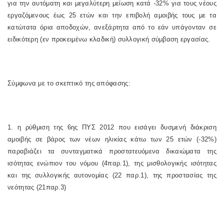
για την αυτόματη και μεγαλύτερη μείωση κατά -32% για τους νέους
εργαζόμενους έως 25 ετών και την επιβολή αμοιβής τους με τα
κατώτατα όρια αποδοχών, ανεξάρτητα από το εάν υπάγονταν σε
ειδικότερη (εν προκειμένω κλαδική) συλλογική σύμβαση εργασίας.
Σύμφωνα με το σκεπτικό της απόφασης:
1. η ρύθμιση της 6ης ΠΥΣ 2012 που εισάγει δυσμενή διάκριση
αμοιβής σε βάρος των νέων ηλικίας κάτω των 25 ετών (-32%)
παραβιάζει τα συνταγματικά προστατευόμενα δικαιώματα της
ισότητας ενώπιον του νόμου (4παρ.1), της μισθολογικής ισότητας
και της συλλογικής αυτονομίας (22 παρ.1), της προστασίας της
νεότητας (21παρ.3)