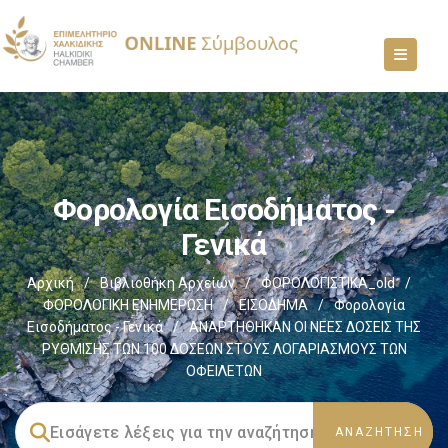
Φορολογία Εισοδήματος -
Γενικά
Αρχική
/
Βιβλιοθήκη Αρχείων
/
ΦΟΡΟΛΟΓΙΣΤΙΚΑ_old
/
ΦΟΡΟΛΟΓΙΚΗ ΕΝΗΜΕΡΩΣΗ
/
ΕΙΣΟΔΗΜΑ
/
Φορολογία
Εισοδήματος - Γενικά
/
ΑΝΑΡΤΗΘΗΚΑΝ ΟΙ ΝΕΕΣ ΔΟΣΕΙΣ ΤΗΣ
ΡΥΘΜΙΣΗΣ ΤΩΝ 100 ΔΟΣΕΩΝ ΣΤΟΥΣ ΛΟΓΑΡΙΑΣΜΟΥΣ ΤΩΝ
ΟΦΕΙΛΕΤΩΝ