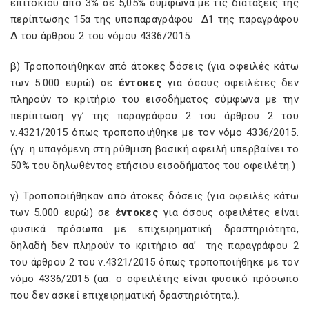
επιτοκίου από 3% σε 5,05% σύμφωνα με τις διατάξεις της
περίπτωσης 15α της υποπαραγράφου Δ1 της παραγράφου
Δ του άρθρου 2 του νόμου 4336/2015.
β) Τροποποιήθηκαν από άτοκες δόσεις (για οφειλές κάτω
των 5.000 ευρώ) σε
έντοκες
για όσους οφειλέτες δεν
πληρούν το κριτήριο του εισοδήματος σύμφωνα με την
περίπτωση γγ’ της παραγράφου 2 του άρθρου 2 του
ν.4321/2015 όπως τροποποιήθηκε με τον νόμο 4336/2015.
(γγ. η υπαγόμενη στη ρύθμιση βασική οφειλή υπερβαίνει το
50% του δηλωθέντος ετήσιου εισοδήματος του οφειλέτη.)
γ) Τροποποιήθηκαν από άτοκες δόσεις (για οφειλές κάτω
των 5.000 ευρώ) σε
έντοκες
για όσους οφειλέτες είναι
φυσικά πρόσωπα με επιχειρηματική δραστηριότητα,
δηλαδή δεν πληρούν το κριτήριο αα’ της παραγράφου 2
του άρθρου 2 του ν.4321/2015 όπως τροποποιήθηκε με τον
νόμο 4336/2015 (αα. ο οφειλέτης είναι φυσικό πρόσωπο
που δεν ασκεί επιχειρηματική δραστηριότητα,).