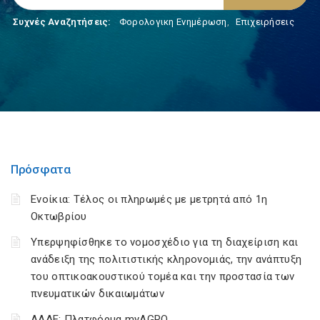
Συχνές Αναζητήσεις:
Φορολογικη Ενημέρωση
,
Επιχειρήσεις
Πρόσφατα
Ενοίκια: Τέλος οι πληρωμές με μετρητά από 1η
Οκτωβρίου
Υπερψηφίσθηκε το νομοσχέδιο για τη διαχείριση και
ανάδειξη της πολιτιστικής κληρονομιάς, την ανάπτυξη
του οπτικοακουστικού τομέα και την προστασία των
πνευματικών δικαιωμάτων
ΑΑΔΕ: Πλατφόρμα myAGRO