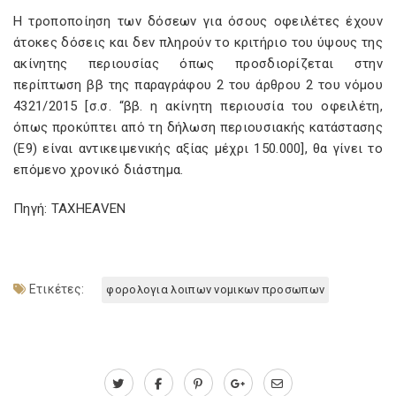
Η τροποποίηση των δόσεων για όσους οφειλέτες έχουν
άτοκες δόσεις και δεν πληρούν το κριτήριο του ύψους της
ακίνητης περιουσίας όπως προσδιορίζεται στην
περίπτωση ββ της παραγράφου 2 του άρθρου 2 του νόμου
4321/2015 [σ.σ. “ββ. η ακίνητη περιουσία του οφειλέτη,
όπως προκύπτει από τη δήλωση περιουσιακής κατάστασης
(Ε9) είναι αντικειμενικής αξίας μέχρι 150.000], θα γίνει το
επόμενο χρονικό διάστημα.
Πηγή: TAXHEAVEN
Ετικέτες:
φορολογια λοιπων νομικων προσωπων