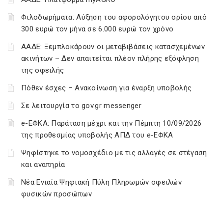
Φιλοδωρήματα: Αύξηση του αφορολόγητου ορίου από
300 ευρώ τον μήνα σε 6.000 ευρώ τον χρόνο
ΑΑΔΕ: Ξεμπλοκάρουν οι μεταβιβάσεις κατασχεμένων
ακινήτων – Δεν απαιτείται πλέον πλήρης εξόφληση
της οφειλής
Πόθεν έσχες – Ανακοίνωση για έναρξη υποβολής
Σε λειτουργία το gov.gr messenger
e-ΕΦΚΑ: Παράταση μέχρι και την Πέμπτη 10/09/2026
της προθεσμίας υποβολής ΑΠΔ του e-ΕΦΚΑ
Ψηφίστηκε το νομοσχέδιο με τις αλλαγές σε στέγαση
και αναπηρία
Νέα Ενιαία Ψηφιακή Πύλη Πληρωμών οφειλών
φυσικών προσώπων