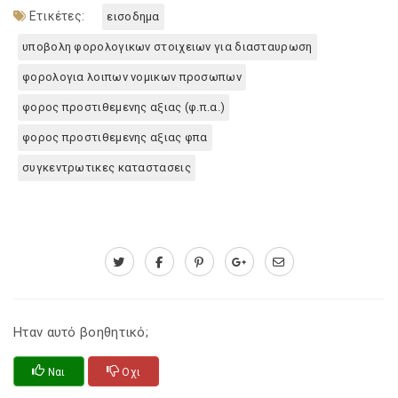
Ετικέτες:
εισοδημα
υποβολη φορολογικων στοιχειων για διασταυρωση
φορολογια λοιπων νομικων προσωπων
φορος προστιθεμενης αξιας (φ.π.α.)
φορος προστιθεμενης αξιας φπα
συγκεντρωτικες καταστασεις
Ηταν αυτό βοηθητικό;
Ναι
Οχι