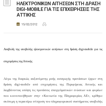
ΗΛΕΚΤΡΟΝΙΚΩΝ ΑΙΤΗΣΕΩΝ ΣΤΗ ΔΡΑΣΗ
DIGI-MOBILE ΓΙΑ ΤΙΣ ΕΠΙΧΕΙΡΗΣΕΙΣ ΤΗΣ
ΑΤΤΙΚΗΣ
15/02/2012
Αναβολή της υποβολής ηλεκτρονικών αιτήσεων στη δράση digi-mobile για τις
επιχειρήσεις της Αττικής
Λόγω της διαρκώς αυξανόμενης ροής εισαγωγής προτάσεων έργων στη
δράση digi-mobile από επιχειρήσεις της Περιφέρειας Αττικής και
λαμβάνοντας υπόψη τις προτάσεις επαγγελματικών ενώσεων και φορέων
που κοινοποιήθηκαν στην «Κοινωνία της Πληροφορίας ΑΕ», κρίθηκε
σκόπιμη η περαιτέρω ενίσχυση του πληροφοριακού συστήματος υποβολής