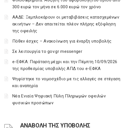
Φιλοδωρήματα: Αύξηση του αφορολόγητου ορίου από
300 ευρώ τον μήνα σε 6.000 ευρώ τον χρόνο
ΑΑΔΕ: Ξεμπλοκάρουν οι μεταβιβάσεις κατασχεμένων
ακινήτων – Δεν απαιτείται πλέον πλήρης εξόφληση
της οφειλής
Πόθεν έσχες – Ανακοίνωση για έναρξη υποβολής
Σε λειτουργία το gov.gr messenger
e-ΕΦΚΑ: Παράταση μέχρι και την Πέμπτη 10/09/2026
της προθεσμίας υποβολής ΑΠΔ του e-ΕΦΚΑ
Ψηφίστηκε το νομοσχέδιο με τις αλλαγές σε στέγαση
και αναπηρία
Νέα Ενιαία Ψηφιακή Πύλη Πληρωμών οφειλών
φυσικών προσώπων
ΑΝΑΒΟΛΗ ΤΗΣ ΥΠΟΒΟΛΗΣ