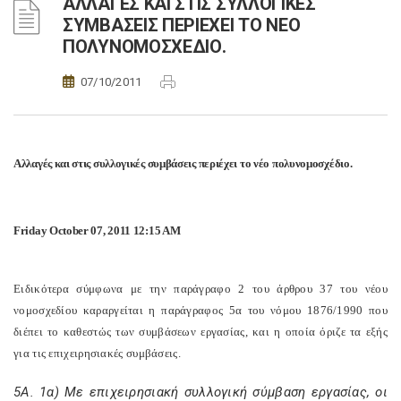
ΑΛΛΑΓΕΣ ΚΑΙ ΣΤΙΣ ΣΥΛΛΟΓΙΚΕΣ
ΣΥΜΒΑΣΕΙΣ ΠΕΡΙΕΧΕΙ ΤΟ ΝΕΟ
ΠΟΛΥΝΟΜΟΣΧΕΔΙΟ.
07/10/2011
Αλλαγές και στις συλλογικές συμβάσεις περιέχει το νέο πολυνομοσχέδιο.
Friday October 07, 2011 12:15 AM
Ειδικότερα σύμφωνα με την παράγραφο 2 του άρθρου 37 του νέου
νομοσχεδίου καραργείται η παράγραφος 5α του νόμου 1876/1990 που
διέπει το καθεστώς των συμβάσεων εργασίας, και η οποία όριζε τα εξής
για τις επιχειρησιακές συμβάσεις.
5Α. 1α) Με επιχειρησιακή συλλογική σύμβαση εργασίας, οι