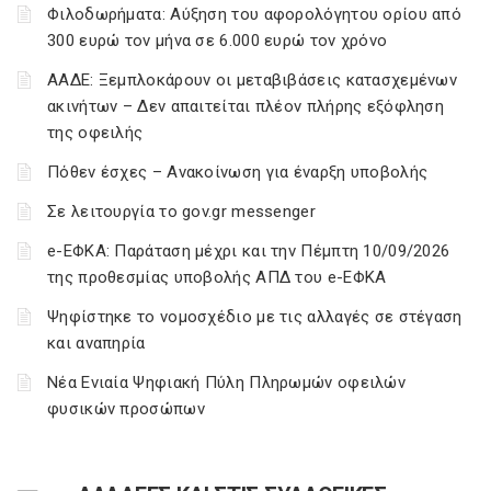
Φιλοδωρήματα: Αύξηση του αφορολόγητου ορίου από
300 ευρώ τον μήνα σε 6.000 ευρώ τον χρόνο
ΑΑΔΕ: Ξεμπλοκάρουν οι μεταβιβάσεις κατασχεμένων
ακινήτων – Δεν απαιτείται πλέον πλήρης εξόφληση
της οφειλής
Πόθεν έσχες – Ανακοίνωση για έναρξη υποβολής
Σε λειτουργία το gov.gr messenger
e-ΕΦΚΑ: Παράταση μέχρι και την Πέμπτη 10/09/2026
της προθεσμίας υποβολής ΑΠΔ του e-ΕΦΚΑ
Ψηφίστηκε το νομοσχέδιο με τις αλλαγές σε στέγαση
και αναπηρία
Νέα Ενιαία Ψηφιακή Πύλη Πληρωμών οφειλών
φυσικών προσώπων