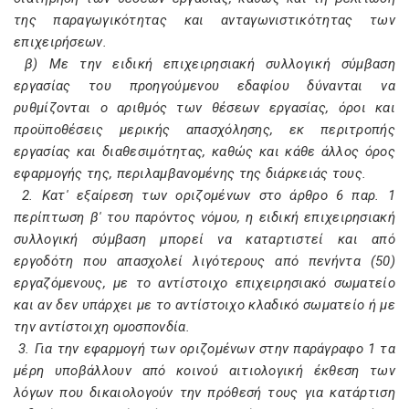
της παραγωγικότητας και ανταγωνιστικότητας των
επιχειρήσεων.
β) Με την ειδική επιχειρησιακή συλλογική σύμβαση
εργασίας του προηγούμενου εδαφίου δύνανται να
ρυθμίζονται ο αριθμός των θέσεων εργασίας, όροι και
προϋποθέσεις μερικής απασχόλησης, εκ περιτροπής
εργασίας και διαθεσιμότητας, καθώς και κάθε άλλος όρος
εφαρμογής της, περιλαμβανομένης της διάρκειάς τους.
2. Κατ' εξαίρεση των οριζομένων στο άρθρο 6 παρ. 1
περίπτωση β' του παρόντος νόμου, η ειδική επιχειρησιακή
συλλογική σύμβαση μπορεί να καταρτιστεί και από
εργοδότη που απασχολεί λιγότερους από πενήντα (50)
εργαζόμενους, με το αντίστοιχο επιχειρησιακό σωματείο
και αν δεν υπάρχει με το αντίστοιχο κλαδικό σωματείο ή με
την αντίστοιχη ομοσπονδία.
3. Για την εφαρμογή των οριζομένων στην παράγραφο 1 τα
μέρη υποβάλλουν από κοινού αιτιολογική έκθεση των
λόγων που δικαιολογούν την πρόθεσή τους για κατάρτιση