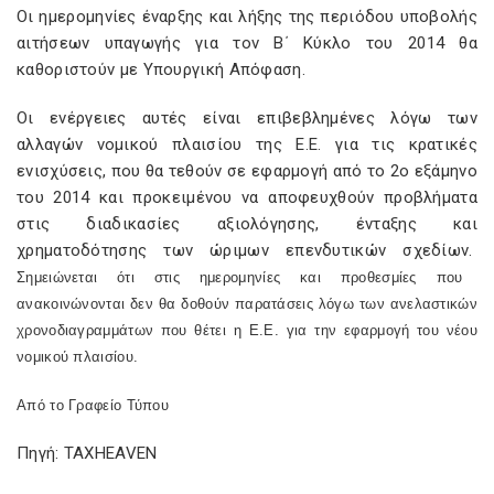
Οι ημερομηνίες έναρξης και λήξης της περιόδου υποβολής
αιτήσεων υπαγωγής για τον Β΄ Κύκλο του 2014 θα
καθοριστούν με Υπουργική Απόφαση.
Οι ενέργειες αυτές είναι επιβεβλημένες λόγω των
αλλαγών νομικού πλαισίου της Ε.Ε. για τις κρατικές
ενισχύσεις, που θα τεθούν σε εφαρμογή από το 2ο εξάμηνο
του 2014 και προκειμένου να αποφευχθούν προβλήματα
στις διαδικασίες αξιολόγησης, ένταξης και
χρηματοδότησης των ώριμων επενδυτικών σχεδίων.
Σημειώνεται ότι στις ημερομηνίες και προθεσμίες που
ανακοινώνονται δεν θα δοθούν παρατάσεις λόγω των ανελαστικών
χρονοδιαγραμμάτων που θέτει η Ε.Ε. για την εφαρμογή του νέου
νομικού πλαισίου.
Από το Γραφείο Τύπου
Πηγή: TAXHEAVEN