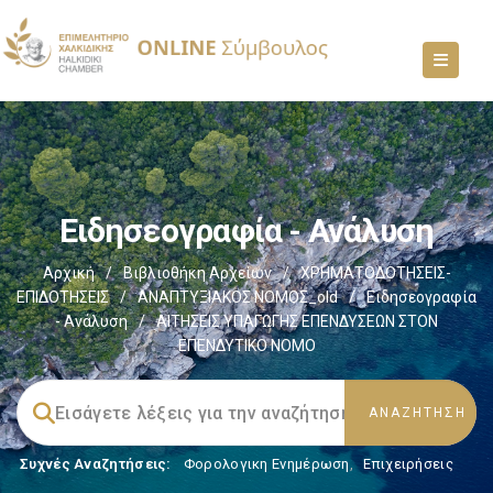
Ειδησεογραφία - Ανάλυση
Αρχική
/
Βιβλιοθήκη Αρχείων
/
ΧΡΗΜΑΤΟΔΟΤΗΣΕΙΣ-
ΕΠΙΔΟΤΗΣΕΙΣ
/
ΑΝΑΠΤΥΞΙΑΚΟΣ ΝΟΜΟΣ_old
/
Ειδησεογραφία
- Ανάλυση
/
ΑΙΤΗΣΕΙΣ ΥΠΑΓΩΓΗΣ ΕΠΕΝΔΥΣΕΩΝ ΣΤΟΝ
ΕΠΕΝΔΥΤΙΚΟ ΝΟΜΟ
Συχνές Αναζητήσεις:
Φορολογικη Ενημέρωση
,
Επιχειρήσεις