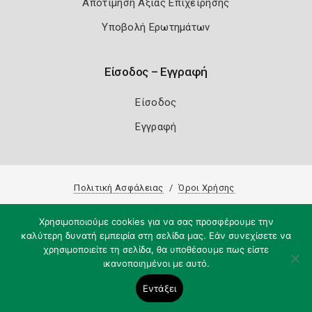
Αποτίμηση Αξίας Επιχείρησης
Υποβολή Ερωτημάτων
Είσοδος – Εγγραφή
Είσοδος
Εγγραφή
Πολιτική Ασφάλειας
Όροι Χρήσης
Copyright 2026
Knowledge A.E.
Χρησιμοποιούμε cookies για να σας προσφέρουμε την
καλύτερη δυνατή εμπειρία στη σελίδα μας. Εάν συνεχίσετε να
χρησιμοποιείτε τη σελίδα, θα υποθέσουμε πως είστε
ικανοποιημένοι με αυτό.
Εντάξει