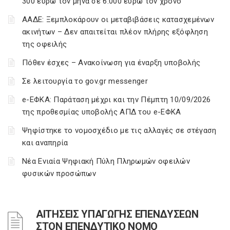
300 ευρώ τον μήνα σε 6.000 ευρώ τον χρόνο
ΑΑΔΕ: Ξεμπλοκάρουν οι μεταβιβάσεις κατασχεμένων
ακινήτων – Δεν απαιτείται πλέον πλήρης εξόφληση
της οφειλής
Πόθεν έσχες – Ανακοίνωση για έναρξη υποβολής
Σε λειτουργία το gov.gr messenger
e-ΕΦΚΑ: Παράταση μέχρι και την Πέμπτη 10/09/2026
της προθεσμίας υποβολής ΑΠΔ του e-ΕΦΚΑ
Ψηφίστηκε το νομοσχέδιο με τις αλλαγές σε στέγαση
και αναπηρία
Νέα Ενιαία Ψηφιακή Πύλη Πληρωμών οφειλών
φυσικών προσώπων
ΑΙΤΗΣΕΙΣ ΥΠΑΓΩΓΗΣ ΕΠΕΝΔΥΣΕΩΝ
ΣΤΟΝ ΕΠΕΝΔΥΤΙΚΟ ΝΟΜΟ