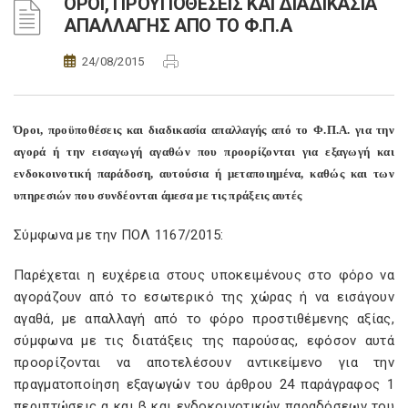
ΌΡΟΙ, ΠΡΟΫΠΟΘΕΣΕΙΣ ΚΑΙ ΔΙΑΔΙΚΑΣΙΑ
ΑΠΑΛΛΑΓΗΣ ΑΠΟ ΤΟ Φ.Π.Α
24/08/2015
Όροι, προϋποθέσεις και διαδικασία απαλλαγής από το Φ.Π.Α. για την
αγορά ή την εισαγωγή αγαθών που προορίζονται για εξαγωγή και
ενδοκοινοτική παράδοση, αυτούσια ή μεταποιημένα, καθώς και των
υπηρεσιών που συνδέονται άμεσα με τις πράξεις αυτές
Σύμφωνα με την ΠΟΛ 1167/2015:
Παρέχεται η ευχέρεια στους υποκειμένους στο φόρο να
αγοράζουν από το εσωτερικό της χώρας ή να εισάγουν
αγαθά, με απαλλαγή από το φόρο προστιθέμενης αξίας,
σύμφωνα με τις διατάξεις της παρούσας, εφόσον αυτά
προορίζονται να αποτελέσουν αντικείμενο για την
πραγματοποίηση εξαγωγών του άρθρου 24 παράγραφος 1
περιπτώσεις α και β και ενδοκοινοτικών παραδόσεων του