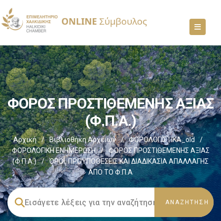
ΦΟΡΟΣ ΠΡΟΣΤΙΘΕΜΕΝΗΣ ΑΞΙΑΣ
(Φ.Π.Α.)
Αρχική
/
Βιβλιοθήκη Αρχείων
/
ΦΟΡΟΛΟΓΙΣΤΙΚΑ_old
/
ΦΟΡΟΛΟΓΙΚΗ ΕΝΗΜΕΡΩΣΗ
/
ΦΟΡΟΣ ΠΡΟΣΤΙΘΕΜΕΝΗΣ ΑΞΙΑΣ
(Φ.Π.Α.)
/
ΌΡΟΙ, ΠΡΟΫΠΟΘΕΣΕΙΣ ΚΑΙ ΔΙΑΔΙΚΑΣΙΑ ΑΠΑΛΛΑΓΗΣ
ΑΠΟ ΤΟ Φ.Π.Α