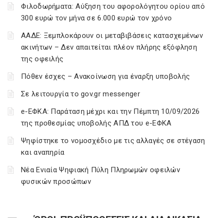
Φιλοδωρήματα: Αύξηση του αφορολόγητου ορίου από
300 ευρώ τον μήνα σε 6.000 ευρώ τον χρόνο
ΑΑΔΕ: Ξεμπλοκάρουν οι μεταβιβάσεις κατασχεμένων
ακινήτων – Δεν απαιτείται πλέον πλήρης εξόφληση
της οφειλής
Πόθεν έσχες – Ανακοίνωση για έναρξη υποβολής
Σε λειτουργία το gov.gr messenger
e-ΕΦΚΑ: Παράταση μέχρι και την Πέμπτη 10/09/2026
της προθεσμίας υποβολής ΑΠΔ του e-ΕΦΚΑ
Ψηφίστηκε το νομοσχέδιο με τις αλλαγές σε στέγαση
και αναπηρία
Νέα Ενιαία Ψηφιακή Πύλη Πληρωμών οφειλών
φυσικών προσώπων