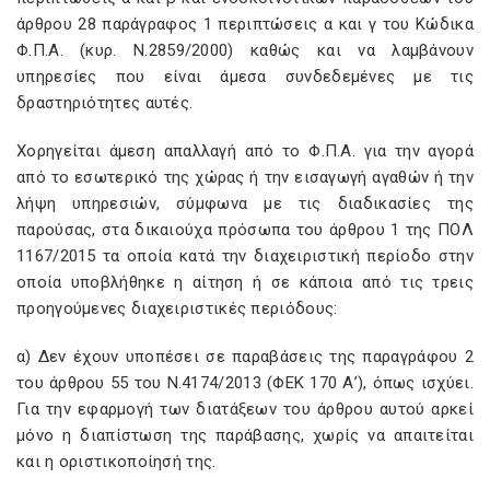
άρθρου 28 παράγραφος 1 περιπτώσεις α και γ του Κώδικα
Φ.Π.Α. (κυρ. Ν.2859/2000) καθώς και να λαμβάνουν
υπηρεσίες που είναι άμεσα συνδεδεμένες με τις
δραστηριότητες αυτές.
Χορηγείται άμεση απαλλαγή από το Φ.Π.Α. για την αγορά
από το εσωτερικό της χώρας ή την εισαγωγή αγαθών ή την
λήψη υπηρεσιών, σύμφωνα με τις διαδικασίες της
παρούσας, στα δικαιούχα πρόσωπα του άρθρου 1 της ΠΟΛ
1167/2015 τα οποία κατά την διαχειριστική περίοδο στην
οποία υποβλήθηκε η αίτηση ή σε κάποια από τις τρεις
προηγούμενες διαχειριστικές περιόδους:
α) Δεν έχουν υποπέσει σε παραβάσεις της παραγράφου 2
του άρθρου 55 του Ν.4174/2013 (ΦΕΚ 170 Α’), όπως ισχύει.
Για την εφαρμογή των διατάξεων του άρθρου αυτού αρκεί
μόνο η διαπίστωση της παράβασης, χωρίς να απαιτείται
και η οριστικοποίησή της.