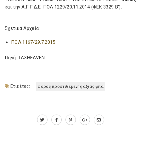
και την Α.Γ.Γ.Δ.Ε. ΠΟΛ.1229/20.11.2014 (ΦΕΚ 3329 Β’).
Σχετικά Αρχεία:
ΠΟΛ.1167/29.7.2015
Πηγή: TAXHEAVEN
Ετικέτες:
φορος προστιθεμενης αξιας φπα