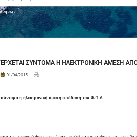
ειρήσεις
ΈΡΧΕΤΑΙ ΣΥΝΤΟΜΑ Η ΗΛΕΚΤΡΟΝΙΚΗ ΑΜΕΣΗ ΑΠΟ
01/04/2015
 σύντομα η ηλεκτρονική άμεση απόδοση του Φ.Π.Α.
 από τις μεταρρυθμίσεις που έχουν σταλεί στους εταίρους και που θ