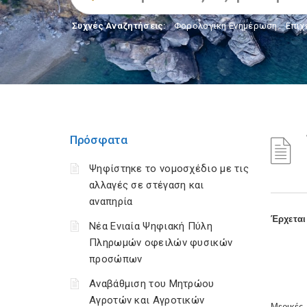
Συχνές Αναζητήσεις:
Φορολογικη Ενημέρωση
,
Επιχ
Πρόσφατα
Ψηφίστηκε το νομοσχέδιο με τις
αλλαγές σε στέγαση και
αναπηρία
Έρχεται
Νέα Ενιαία Ψηφιακή Πύλη
Πληρωμών οφειλών φυσικών
προσώπων
Αναβάθμιση του Μητρώου
Αγροτών και Αγροτικών
Μερικές