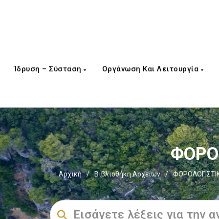
Ίδρυση – Σύσταση
Οργάνωση Και Λειτουργία
ΦΟΡΟΣ
Αρχική
/
Βιβλιοθήκη Αρχείων
/
ΦΟΡΟΛΟΓΙΣΤΙ