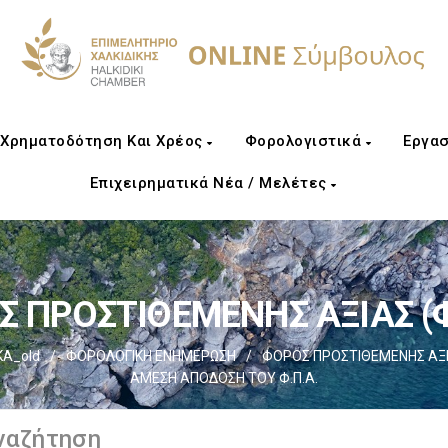
Χρηματοδότηση Και Χρέος
Φορολογιστικά
Εργασ
Επιχειρηματικά Νέα / Μελέτες
 ΠΡΟΣΤΙΘΕΜΕΝΗΣ ΑΞΙΑΣ (Φ
ΚΑ_old
/
ΦΟΡΟΛΟΓΙΚΗ ΕΝΗΜΕΡΩΣΗ
/
ΦΟΡΟΣ ΠΡΟΣΤΙΘΕΜΕΝΗΣ ΑΞΙΑ
ΑΜΕΣΗ ΑΠΟΔΟΣΗ ΤΟΥ Φ.Π.Α.