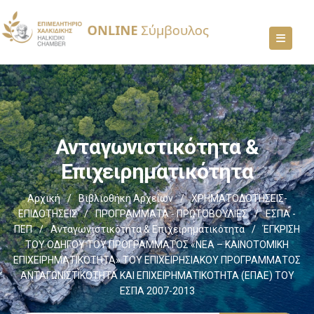
Ανταγωνιστικότητα &
Επιχειρηματικότητα
Αρχική
/
Βιβλιοθήκη Αρχείων
/
ΧΡΗΜΑΤΟΔΟΤΗΣΕΙΣ-
ΕΠΙΔΟΤΗΣΕΙΣ
/
ΠΡΟΓΡΑΜΜΑΤΑ - ΠΡΩΤΟΒΟΥΛΙΕΣ
/
ΕΣΠΑ -
ΠΕΠ
/
Ανταγωνιστικότητα & Επιχειρηματικότητα
/
ΈΓΚΡΙΣΗ
ΤΟΥ ΟΔΗΓΟΥ ΤΟΥ ΠΡΟΓΡΑΜΜΑΤΟΣ «ΝΕΑ – ΚΑΙΝΟΤΟΜΙΚΗ
ΕΠΙΧΕΙΡΗΜΑΤΙΚΟΤΗΤΑ» ΤΟΥ ΕΠΙΧΕΙΡΗΣΙΑΚΟΥ ΠΡΟΓΡΑΜΜΑΤΟΣ
ΑΝΤΑΓΩΝΙΣΤΙΚΟΤΗΤΑ ΚΑΙ ΕΠΙΧΕΙΡΗΜΑΤΙΚΟΤΗΤΑ (ΕΠΑΕ) ΤΟΥ
ΕΣΠΑ 2007-2013