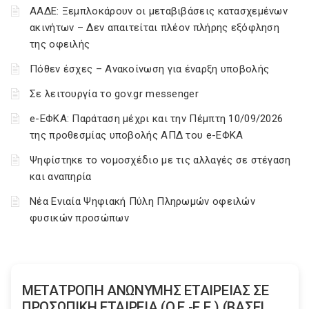
ΑΑΔΕ: Ξεμπλοκάρουν οι μεταβιβάσεις κατασχεμένων
ακινήτων – Δεν απαιτείται πλέον πλήρης εξόφληση
της οφειλής
Πόθεν έσχες – Ανακοίνωση για έναρξη υποβολής
Σε λειτουργία το gov.gr messenger
e-ΕΦΚΑ: Παράταση μέχρι και την Πέμπτη 10/09/2026
της προθεσμίας υποβολής ΑΠΔ του e-ΕΦΚΑ
Ψηφίστηκε το νομοσχέδιο με τις αλλαγές σε στέγαση
και αναπηρία
Νέα Ενιαία Ψηφιακή Πύλη Πληρωμών οφειλών
φυσικών προσώπων
MΕΤΑΤΡΟΠΗ AΝΩΝΥΜΗΣ EΤΑΙΡΕΙΑΣ ΣΕ
ΠΡΟΣΩΠΙΚΗ EΤΑΙΡΕΙΑ (O.E.-E.E.) (ΒΑΣΕΙ