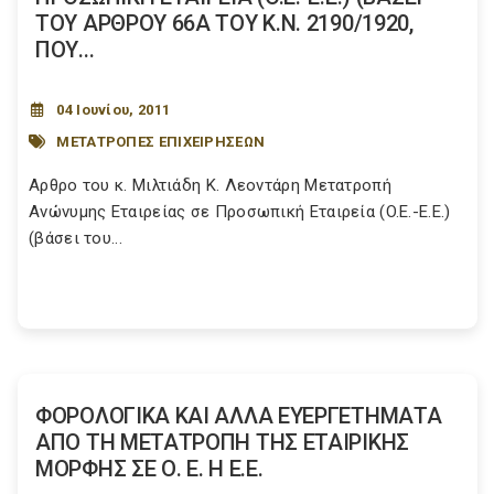
ΤΟΥ ΑΡΘΡΟΥ 66Α ΤΟΥ K.N. 2190/1920,
ΠΟΥ...
04 Ιουνίου, 2011
ΜΕΤΑΤΡΟΠΕΣ ΕΠΙΧΕΙΡΗΣΕΩΝ
Αρθρο του κ. Μιλτιάδη Κ. Λεοντάρη Mετατροπή
Aνώνυμης Eταιρείας σε Προσωπική Eταιρεία (O.E.-E.E.)
(βάσει του...
ΦΟΡΟΛΟΓΙΚΑ ΚΑΙ ΑΛΛΑ ΕΥΕΡΓΕΤΗΜΑΤΑ
ΑΠΟ ΤΗ ΜΕΤΑΤΡΟΠΗ ΤΗΣ ΕΤΑΙΡΙΚΗΣ
ΜΟΡΦΗΣ ΣΕ Ο. Ε. Η Ε.Ε.