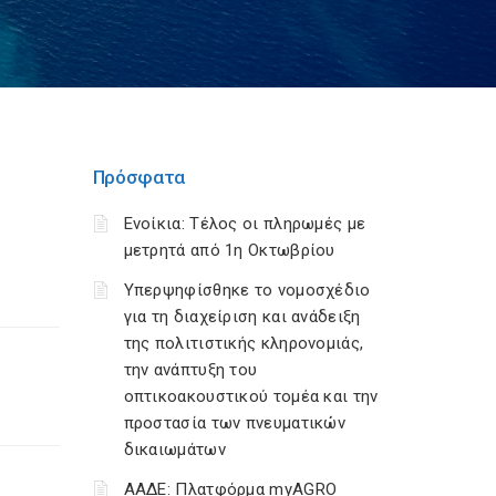
Πρόσφατα
Ενοίκια: Τέλος οι πληρωμές με
μετρητά από 1η Οκτωβρίου
Υπερψηφίσθηκε το νομοσχέδιο
για τη διαχείριση και ανάδειξη
της πολιτιστικής κληρονομιάς,
την ανάπτυξη του
οπτικοακουστικού τομέα και την
προστασία των πνευματικών
δικαιωμάτων
ΑΑΔΕ: Πλατφόρμα myAGRO