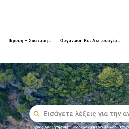
Ίδρυση – Σύσταση
Οργάνωση Και Λειτουργία
Συχνές Αναζητήσεις:
Φορολογικη Ενημέρωση
,
Επιχ