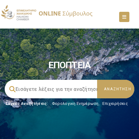
ΕΠΟΠΤΕΙΑ
Συχνές Αναζητήσεις:
Φορολογικη Ενημέρωση
,
Επιχειρήσεις