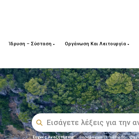
Ίδρυση – Σύσταση
Οργάνωση Και Λειτουργία
Συχνές Αναζητήσεις:
Φορολογικη Ενημέρωση
,
Επιχ