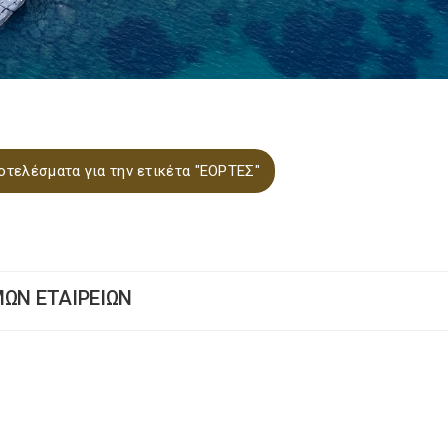
οτελέσματα για την ετικέτα "ΕΟΡΤΕΣ"
ΥΜΩΝ ΕΤΑΙΡΕΙΩΝ