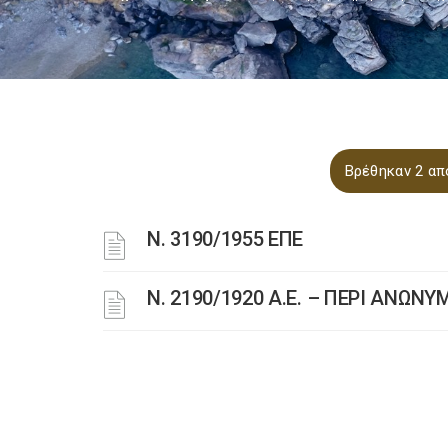
Βρέθηκαν 2 απ
Ν. 3190/1955 ΕΠΕ
Ν. 2190/1920 Α.Ε. – ΠΕΡΙ ΑΝΩΝ