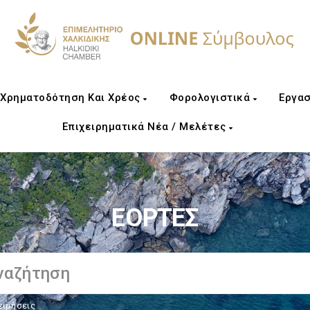
Χρηματοδότηση Και Χρέος
Φορολογιστικά
Εργασ
Επιχειρηματικά Νέα / Μελέτες
ΕΟΡΤΕΣ
ειρήσεις