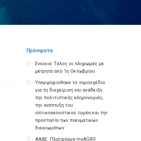
Πρόσφατα
Ενοίκια: Τέλος οι πληρωμές με
μετρητά από 1η Οκτωβρίου
Υπερψηφίσθηκε το νομοσχέδιο
για τη διαχείριση και ανάδειξη
της πολιτιστικής κληρονομιάς,
την ανάπτυξη του
οπτικοακουστικού τομέα και την
προστασία των πνευματικών
δικαιωμάτων
ΑΑΔΕ: Πλατφόρμα myAGRO