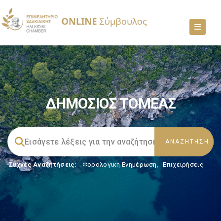
ΔΗΜΟΣΙΟΣ ΤΟΜΕΑΣ
Συχνές Αναζητήσεις:
Φορολογικη Ενημέρωση
,
Επιχειρήσεις