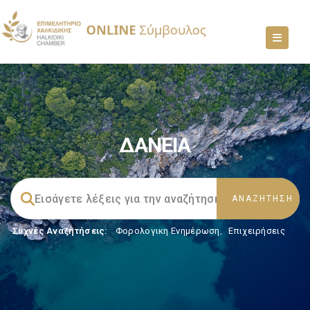
ΔΑΝΕΙΑ
Συχνές Αναζητήσεις:
Φορολογικη Ενημέρωση
,
Επιχειρήσεις