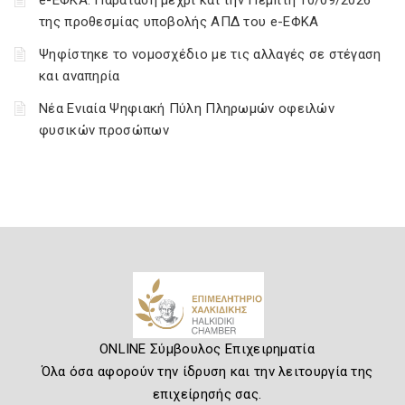
e-ΕΦΚΑ: Παράταση μέχρι και την Πέμπτη 10/09/2026
της προθεσμίας υποβολής ΑΠΔ του e-ΕΦΚΑ
Ψηφίστηκε το νομοσχέδιο με τις αλλαγές σε στέγαση
και αναπηρία
Νέα Ενιαία Ψηφιακή Πύλη Πληρωμών οφειλών
φυσικών προσώπων
ONLINE Σύμβουλος Επιχειρηματία
Όλα όσα αφορούν την ίδρυση και την λειτουργία της
επιχείρησής σας.