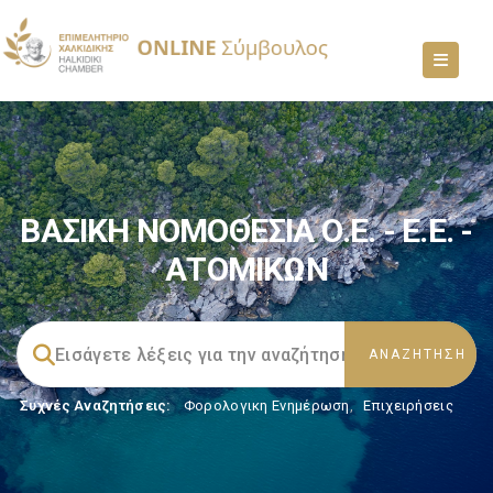
ΒΑΣΙΚΗ ΝΟΜΟΘΕΣΙΑ Ο.Ε. - Ε.Ε. -
ΑΤΟΜΙΚΩΝ
Συχνές Αναζητήσεις:
Φορολογικη Ενημέρωση
,
Επιχειρήσεις