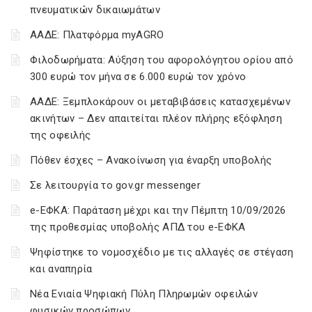
πνευματικών δικαιωμάτων
ΑΑΔΕ: Πλατφόρμα myAGRO
Φιλοδωρήματα: Αύξηση του αφορολόγητου ορίου από
300 ευρώ τον μήνα σε 6.000 ευρώ τον χρόνο
ΑΑΔΕ: Ξεμπλοκάρουν οι μεταβιβάσεις κατασχεμένων
ακινήτων – Δεν απαιτείται πλέον πλήρης εξόφληση
της οφειλής
Πόθεν έσχες – Ανακοίνωση για έναρξη υποβολής
Σε λειτουργία το gov.gr messenger
e-ΕΦΚΑ: Παράταση μέχρι και την Πέμπτη 10/09/2026
της προθεσμίας υποβολής ΑΠΔ του e-ΕΦΚΑ
Ψηφίστηκε το νομοσχέδιο με τις αλλαγές σε στέγαση
και αναπηρία
Νέα Ενιαία Ψηφιακή Πύλη Πληρωμών οφειλών
φυσικών προσώπων