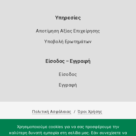
Υπηρεσίες
Αποτίμηση Αξίας Επιχείρησης
Υποβολή Ερωτημάτων
Είσοδος – Εγγραφή
Είσοδος
Εγγραφή
Πολιτική Ασφάλειας
Όροι Χρήσης
Copyright 2026
Knowledge A.E.
Χρησιμοποιούμε cookies για να σας προσφέρουμε την
καλύτερη δυνατή εμπειρία στη σελίδα μας. Εάν συνεχίσετε να