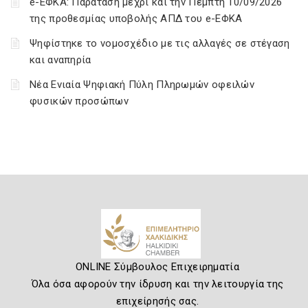
e-ΕΦΚΑ: Παράταση μέχρι και την Πέμπτη 10/09/2026
της προθεσμίας υποβολής ΑΠΔ του e-ΕΦΚΑ
Ψηφίστηκε το νομοσχέδιο με τις αλλαγές σε στέγαση
και αναπηρία
Νέα Ενιαία Ψηφιακή Πύλη Πληρωμών οφειλών
φυσικών προσώπων
ONLINE Σύμβουλος Επιχειρηματία
Όλα όσα αφορούν την ίδρυση και την λειτουργία της
επιχείρησής σας.