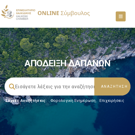
ΑΠΟΔΕΙΞΗ ΔΑΠΑΝΩΝ
Συχνές Αναζητήσεις:
Φορολογικη Ενημέρωση
,
Επιχειρήσεις