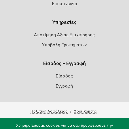
Επικοινωνία
Υπηρεσίες
Αποτίμηση Αξίας Επιχείρησης
Υποβολή Ερωτημάτων
Είσοδος – Εγγραφή
Είσοδος
Εγγραφή
Πολιτική Ασφάλειας
Όροι Χρήσης
Copyright 2026
Knowledge A.E.
Χρησιμοποιούμε cookies για να σας προσφέρουμε την