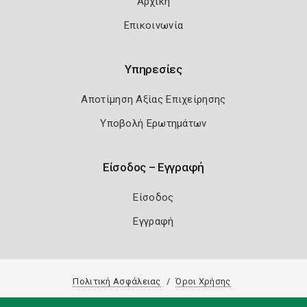
Αρχική
Επικοινωνία
Υπηρεσίες
Αποτίμηση Αξίας Επιχείρησης
Υποβολή Ερωτημάτων
Είσοδος – Εγγραφή
Είσοδος
Εγγραφή
Πολιτική Ασφάλειας
Όροι Χρήσης
Copyright 2026
Knowledge A.E.