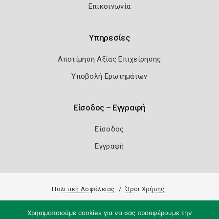
Επικοινωνία
Υπηρεσίες
Αποτίμηση Αξίας Επιχείρησης
Υποβολή Ερωτημάτων
Είσοδος – Εγγραφή
Είσοδος
Εγγραφή
Πολιτική Ασφάλειας
Όροι Χρήσης
Copyright 2026
Knowledge A.E.
Χρησιμοποιούμε cookies για να σας προσφέρουμε την