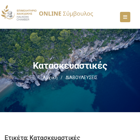
Κατασκευαστικές
Αρχική
/
ΔΙΑΒΟΥΛΕΥΣΕΙΣ
Ετικέτα:
Κατασκευαστικές