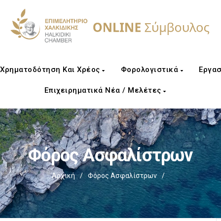
Χρηματοδότηση Και Χρέος
Φορολογιστικά
Εργασ
Επιχειρηματικά Νέα / Μελέτες
Φόρος Ασφαλίστρων
Αρχική
/
Φόρος Ασφαλίστρων
/