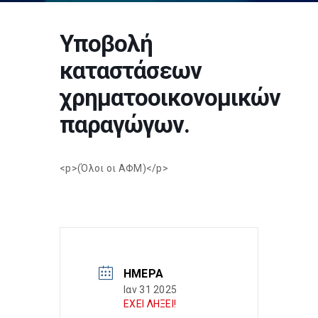
Υποβολή
καταστάσεων
χρηματοοικονομικών
παραγώγων.
<p>(Όλοι οι ΑΦΜ)</p>
ΗΜΈΡΑ
Ιαν 31 2025
ΕΧΕΙ ΛΗΞΕΙ!