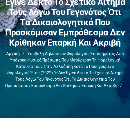
Έγινε Δεκτό Το Σχετικό Αίτημά
Τους Λόγω Του Γεγονότος Ότι
Τα Δικαιολογητικά Που
Προσκόμισαν Εμπρόθεσμα Δεν
Κρίθηκαν Επαρκή Και Ακριβή
Αρχική
/
Υποβολή Δηλώσεων Φορολογίας Εισοδήματος Από
Υπόχρεα Φυσικά Πρόσωπα Που Μετέφεραν Τη Φορολογική
Κατοικία Τους Στην Αλλοδαπή Κατά Το Προηγούμενο
Φορολογικό Έτος (2022), Ή Δεν Έγινε Δεκτό Το Σχετικό Αίτημά
Τους Λόγω Του Γεγονότος Ότι Τα Δικαιολογητικά Που
Προσκόμισαν Εμπρόθεσμα Δεν Κρίθηκαν Επαρκή Και Ακριβή
/