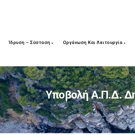
Ίδρυση – Σύσταση
Οργάνωση Και Λειτουργία
Υποβολή Α.Π.Δ. Δημ
Αρχ