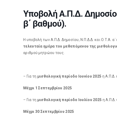
Υποβολή Α.Π.Δ. Δημοσίου,
β΄ βαθμού).
Η υποβολή των Α.Π.Δ. Δημοσίου, Ν.Π.Δ.Δ. και Ο.Τ.Α. α΄
τελευταία ημέρα του μεθεπόμενου της μισθολογι
αριθμού μητρώου τους.
– Για τη
μισθολογική περίοδο Ιουνίου 2025
η Α.Π.Δ.
Μέχρι 1 Σεπτεμβρίου 2025
– Για τη
μισθολογική περίοδο Ιουλίου 2025
η Α.Π.Δ.
Μέχρι 30 Σεπτεμβρίου 2025