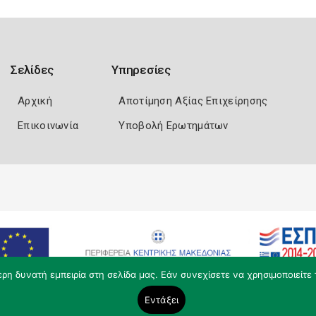
Σελίδες
Υπηρεσίες
Αρχική
Αποτίμηση Αξίας Επιχείρησης
Επικοινωνία
Υποβολή Ερωτημάτων
η δυνατή εμπειρία στη σελίδα μας. Εάν συνεχίσετε να χρησιμοποιείτε 
Εντάξει