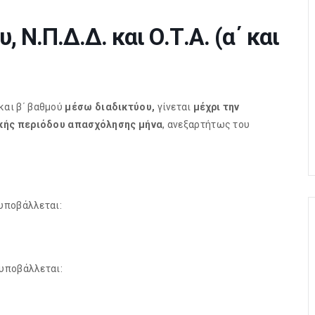
 Ν.Π.Δ.Δ. και Ο.Τ.Α. (α΄ και
 και β΄ βαθμού
μέσω διαδικτύου,
γίνεται
μέχρι την
κής περιόδου απασχόλησης μήνα
, ανεξαρτήτως του
 υποβάλλεται:
 υποβάλλεται: