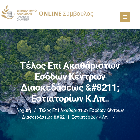
Τέλος Επί Ακαθάριστων
Εσόδων Κέντρων
Διασκεδάσεως &#8211;
Εστιατορίων Κ.λπ..
Αρχική
/
Τέλος Επί Ακαθάριστων Εσόδων Κέντρων
Διασκεδάσεως &#8211; Εστιατορίων Κ.λπ..
/