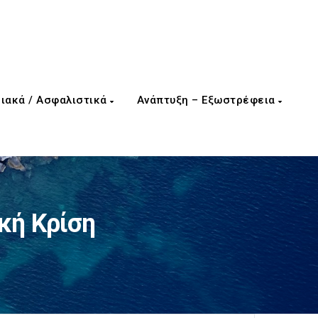
ιακά / Ασφαλιστικά
Ανάπτυξη – Εξωστρέφεια
κή Κρίση