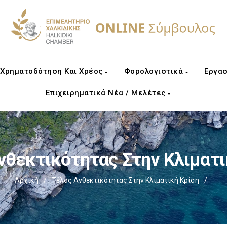
Χρηματοδότηση Και Χρέος
Φορολογιστικά
Εργασ
Επιχειρηματικά Νέα / Μελέτες
νθεκτικότητας Στην Κλιματι
Αρχική
/
Τέλος Ανθεκτικότητας Στην Κλιματική Κρίση
/