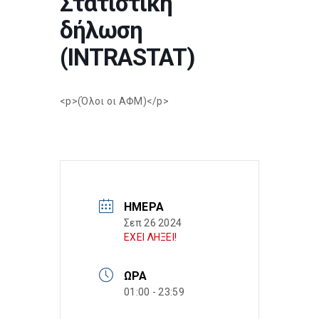
Στατιστική
δήλωση
(INTRASTAT)
<p>(Όλοι οι ΑΦΜ)</p>
ΗΜΈΡΑ
Σεπ 26 2024
ΕΧΕΙ ΛΗΞΕΙ!
ΏΡΑ
01:00 - 23:59