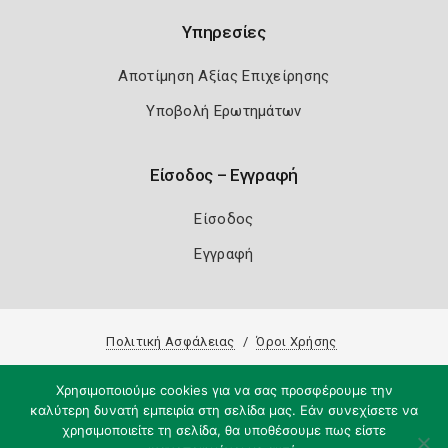
Υπηρεσίες
Αποτίμηση Αξίας Επιχείρησης
Υποβολή Ερωτημάτων
Είσοδος – Εγγραφή
Είσοδος
Εγγραφή
Πολιτική Ασφάλειας
Όροι Χρήσης
Copyright 2026
Knowledge A.E.
Χρησιμοποιούμε cookies για να σας προσφέρουμε την
καλύτερη δυνατή εμπειρία στη σελίδα μας. Εάν συνεχίσετε να
χρησιμοποιείτε τη σελίδα, θα υποθέσουμε πως είστε