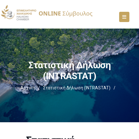
Στατιστική Δήλωση
(INTRASTAT)
Αρχική
/
Στατιστική Δήλωση (INTRASTAT)
/