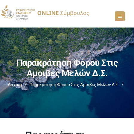
Παρακράτηση Φόρου Στις
Αμοιβές Μελών Δ.Σ.
Αρχική
/
Παρακράτηση Φόρου Στις Αμοιβές Μελών Δ.Σ.
/