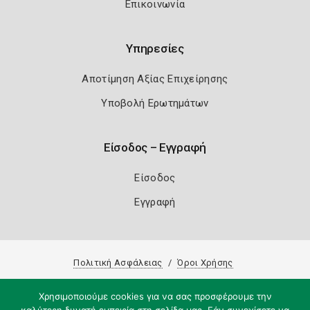
Επικοινωνία
Υπηρεσίες
Αποτίμηση Αξίας Επιχείρησης
Υποβολή Ερωτημάτων
Είσοδος – Εγγραφή
Είσοδος
Εγγραφή
Πολιτική Ασφάλειας
Όροι Χρήσης
Copyright 2026
Knowledge A.E.
Χρησιμοποιούμε cookies για να σας προσφέρουμε την