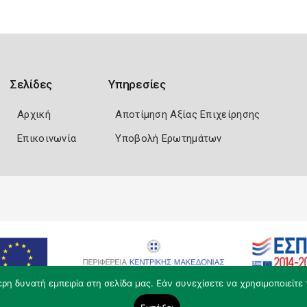
Σελίδες
Υπηρεσίες
Αρχική
Αποτίμηση Αξίας Επιχείρησης
Επικοινωνία
Υποβολή Ερωτημάτων
η δυνατή εμπειρία στη σελίδα μας. Εάν συνεχίσετε να χρησιμοποιείτε 