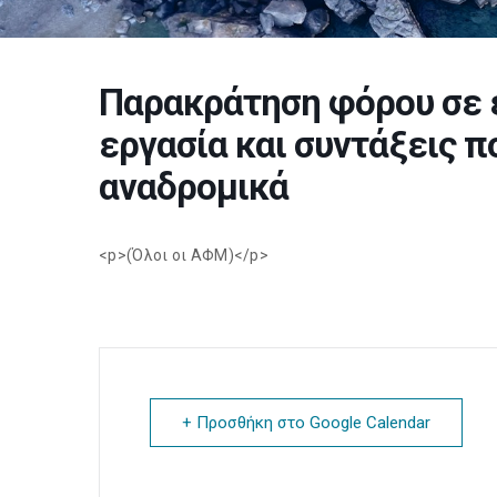
Παρακράτηση φόρου σε 
εργασία και συντάξεις 
αναδρομικά
<p>(Όλοι οι ΑΦΜ)</p>
+ Προσθήκη στο Google Calendar