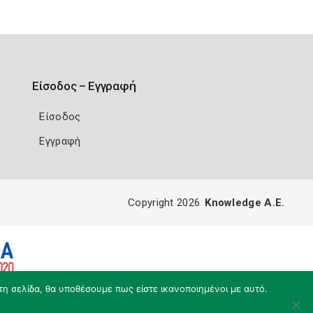
Είσοδος – Εγγραφή
Είσοδος
Εγγραφή
Copyright 2026
Knowledge A.E.
τη σελίδα, θα υποθέσουμε πως είστε ικανοποιημένοι με αυτό.