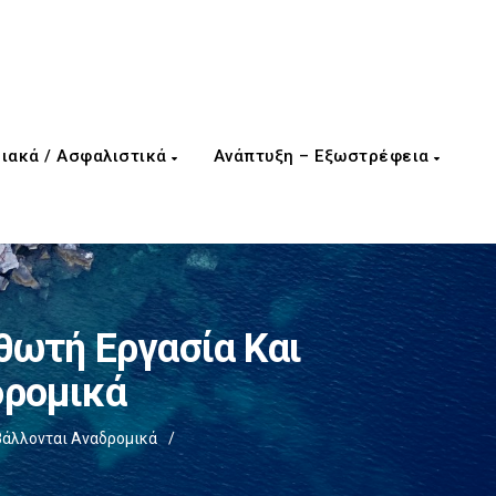
ιακά / Ασφαλιστικά
Ανάπτυξη – Εξωστρέφεια
θωτή Εργασία Και
δρομικά
βάλλονται Αναδρομικά
/