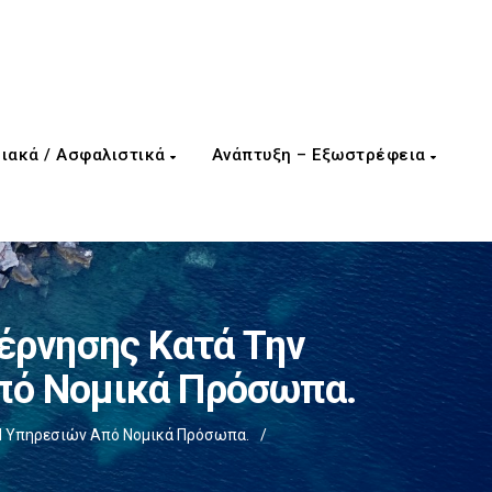
ιακά / Ασφαλιστικά
Ανάπτυξη – Εξωστρέφεια
έρνησης Κατά Την
πό Νομικά Πρόσωπα.
 Ή Υπηρεσιών Από Νομικά Πρόσωπα.
/