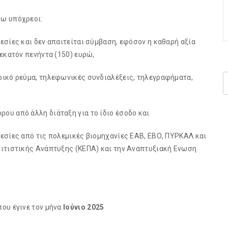
νω υπόχρεοι:
εσίες και δεν απαιτείται σύμβαση, εφόσον η καθαρή αξία
εκατόν πενήντα (150) ευρώ,
ρικό ρεύμα, τηλεφωνικές συνδιαλέξεις, τηλεγραφήματα,
ου από άλλη διάταξη για το ίδιο έσοδο και
εσίες από τις πολεμικές βιομηχανίες ΕΑΒ, ΕΒΟ, ΠΥΡΚΑΛ και
λιτιστικής Ανάπτυξης (ΚΕΠΑ) και την Αναπτυξιακή Ενωση
ου έγινε τον μήνα
Ιούνιο 2025