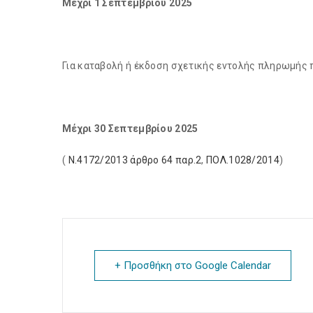
Μέχρι 1 Σεπτεμβρίου 2025
Για καταβολή ή έκδοση σχετικής εντολής πληρωμής π
Μέχρι 30 Σεπτεμβρίου 2025
(
Ν.4172/2013 άρθρο 64 παρ.2
,
ΠΟΛ.1028/2014
)
+ Προσθήκη στο Google Calendar