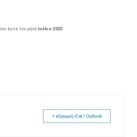
ου έγινε τον μήνα
Ιούλιο 2025
+ εξαγωγή iCal / Outlook