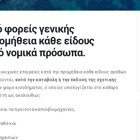
 φορείς γενικής
ομήθεια κάθε είδους
ό νομικά πρόσωπα.
ιουχικές εταιρείες κατά την προμήθεια κάθε είδους αγαθών
ούνται,
κατά την καταβολή ή την έκδοση της σχετικής
ν φόρο εισοδήματος, ο οποίος υπολογίζεται στο καθαρό
εστή ως ακολούθως:
 και τα προϊόντα καπνοβιομηχανίας,
γαθά και
πηρεσιών.