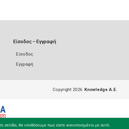
Είσοδος – Εγγραφή
Είσοδος
Εγγραφή
Copyright 2026
Knowledge A.E.
τη σελίδα, θα υποθέσουμε πως είστε ικανοποιημένοι με αυτό.