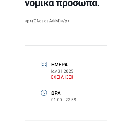
νομικά πρόσωπα.
<p>(Όλοι οι ΑΦΜ)</p>
ΗΜΈΡΑ
Ιαν 31 2025
ΕΧΕΙ ΛΗΞΕΙ!
ΏΡΑ
01:00 - 23:59