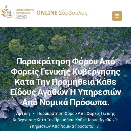
Παρακράτηση Φόρου Από
Φορείς Γενικής Κυβέρνησης
Κατά Την Προμήθεια Κάθε
Είδους Αγαθών Ή Υπηρεσιών
Από Νομικά Πρόσωπα.
Αρχική
/
Παρακράτηση Φόρου Από Φορείς Γενικής
Κυβέρνησης Κατά Την Προμήθεια Κάθε Είδους Αγαθών Ή
Υπηρεσιών Από Νομικά Πρόσωπα.
/