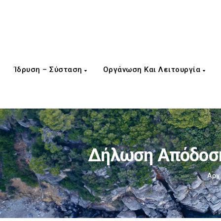
Ίδρυση – Σύσταση
Οργάνωση Και Λειτουργία
Δήλωση Απόδοση
Αρχ