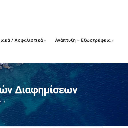
ιακά / Ασφαλιστικά
Ανάπτυξη – Εξωστρέφεια
κών Διαφημίσεων
ν
/